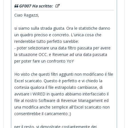
GF007 Ha scritto:
Ciao Ragazzi,
si siamo sulla strada giusta. Ora le statistiche danno
un quadro preciso e concreto. L'unica cosa che
renderebbe tutto perfetto sarebbe:
- poter selezionare una data filtro passata per avere
la situazione OCC. e Revenue ad una data passata
per poter fare un confronto YoY
Ho visto che questi filtri aggiunti non modificano il file
Excel scaricato. Questo è perfetto e vi chiedo la
cortesia qualora il file estrapolato cambiasse, di
avvisare i WIRED in quanto abbiamo interfacciato il
file al nostro Software di Revenue Managament ed
una modifica anche semplice all'Excel scaricato non
consentirebbe il caricamento ;)
per il resto, vi dimostrate costantemente dei