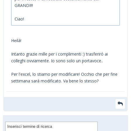
GRANDI!!!
Ciao!
Heilá!
Intanto grazie mille per i complimenti :) trasferiró ai
colleghi ovviamente. Io sono solo un portavoce..
Per l'excel, lo stiamo per modificare! Occhio che per fine
settimana sará modificato. Va bene lo stesso?