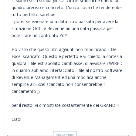
si siamo sulla strada giusta. Ora le statistiche danno un
quadro preciso e concreto. L'unica cosa che renderebbe
tutto perfetto sarebbe:
- poter selezionare una data filtro passata per avere la
situazione OCC. e Revenue ad una data passata per
poter fare un confronto YoY
Ho visto che questi filtri aggiunti non modificano il file
Excel scaricato. Questo è perfetto e vi chiedo la cortesia
qualora il file estrapolato cambiasse, di avvisare i WIRED
in quanto abbiamo interfacciato il file al nostro Software
di Revenue Managament ed una modifica anche
semplice all'Excel scaricato non consentirebbe il
caricamento ;)
per il resto, vi dimostrate costantemente dei GRANDI!!!
Ciao!