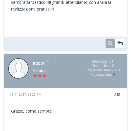
sembra fantastico!!!!!! grandi! attendiamo con ansia la
realizzazione pratica!!!!!
Messaggi: 51
RC001
Discussioni: 0
Registrato: May 2013
Member
Reputazione:
0
01-11-2017, 08:22 PM
#23
Grazie, come sempre