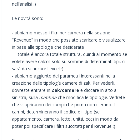
nell'analisi :)
Le novitá sono:
- abbiamo messo i filtri per camera nella sezione
"Revenue" in modo che possiate scaricare e visualizzare
in base alle tipologie che desiderate
- il totale é ancora totale struttura, quindi al momento se
volete avere calcoli solo su somme di determinati tipi, ci
sará da scaricare l'excel :)
- abbiamo aggiunto dei parametri interessanti nella
creazione delle tipologíe camere di zak. Per vederli,
dovreste entrare in
Zak/camere
e cliccare in alto a
sinistra, sulla
matitina
che modifica le tipologie. Vedrete
che si apriranno dei campi che prima non c'erano. I
campi, determineranno il codice e il tipo (se
appartamento, camera, letto, unitá, ecc) in modo da
poter poi specificare i filtri succitati per il Revenue :)