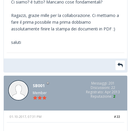
Ci siamo? é tutto? Mancano cose fondamentali?
Ragazzi, grazie mille per la collaborazione. Ci mettiamo a
fare il prima possibile ma prima dobbiamo
assolutamente finire la stampa dei documenti in PDF :)
saluti
Messaggi: 201
SB001
Discussioni: 22
Registrato: Apr 2013
Member
Reputazione:
2
01-10-2017, 07:31 PM
#22