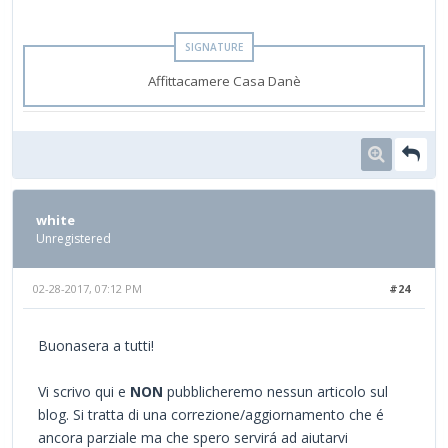
Affittacamere Casa Danè
white
Unregistered
02-28-2017, 07:12 PM
#24
Buonasera a tutti!
Vi scrivo qui e
NON
pubblicheremo nessun articolo sul
blog. Si tratta di una correzione/aggiornamento che é
ancora parziale ma che spero servirá ad aiutarvi