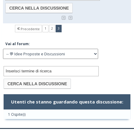
(current)
1
2
3
Precedente
Vai al forum:
Utenti che stanno guardando questa discussione:
1 Ospite(i)