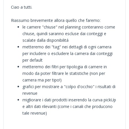
Ciao a tutti.
Riassumo brevemente allora quello che faremo:
le camere "chiuse" nel planning conteranno come
chiuse, quindi saranno escluse dai conteggi e
scalate dalla disponibilitá
metteremo dei "tag" nei dettagli di ogni camera
per includere o escludere la camera dai conteggi
per default
metteremo dei filtri per tipologia di camere in
modo da poter filtrare le statistiche (non per
camera ma per tipo!)
grafici per mostrare a "colpo d'occhio" i risultati di
revenue
migliorare i dati prodotti inserendo la curva pickUp
e altri dati rilevanti (come i canali che producono
tale revenue)