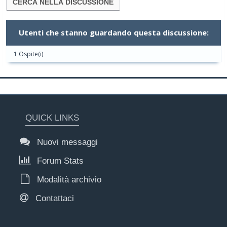
Utenti che stanno guardando questa discussione:
1 Ospite(i)
QUICK LINKS
Nuovi messaggi
Forum Stats
Modalità archivio
Contattaci