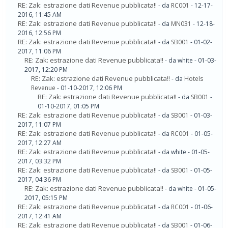
RE: Zak: estrazione dati Revenue pubblicata!!
- da
RC001
- 12-17-
2016, 11:45 AM
RE: Zak: estrazione dati Revenue pubblicata!!
- da
MN031
- 12-18-
2016, 12:56 PM
RE: Zak: estrazione dati Revenue pubblicata!!
- da
SB001
- 01-02-
2017, 11:06 PM
RE: Zak: estrazione dati Revenue pubblicata!!
- da white - 01-03-
2017, 12:20 PM
RE: Zak: estrazione dati Revenue pubblicata!!
- da
Hotels
Revenue
- 01-10-2017, 12:06 PM
RE: Zak: estrazione dati Revenue pubblicata!!
- da
SB001
-
01-10-2017, 01:05 PM
RE: Zak: estrazione dati Revenue pubblicata!!
- da
SB001
- 01-03-
2017, 11:07 PM
RE: Zak: estrazione dati Revenue pubblicata!!
- da
RC001
- 01-05-
2017, 12:27 AM
RE: Zak: estrazione dati Revenue pubblicata!!
- da white - 01-05-
2017, 03:32 PM
RE: Zak: estrazione dati Revenue pubblicata!!
- da
SB001
- 01-05-
2017, 04:36 PM
RE: Zak: estrazione dati Revenue pubblicata!!
- da white - 01-05-
2017, 05:15 PM
RE: Zak: estrazione dati Revenue pubblicata!!
- da
RC001
- 01-06-
2017, 12:41 AM
RE: Zak: estrazione dati Revenue pubblicata!!
- da
SB001
- 01-06-