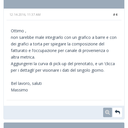
12-14-2016, 11:37 AM
#4
Ottimo ,
non sarebbe male integrarlo con un grafico a barre e con
dei grafici a torta per spiegare la composizione del
fatturato e l’occupazione per canale di provenienza o
altra metrica.
Aggiungerei la curva di pick-up del prenotato, e un ‘clicca
per i dettagli’ per visionare i dati del singolo giorno.
Bel lavoro, saluti
Massimo