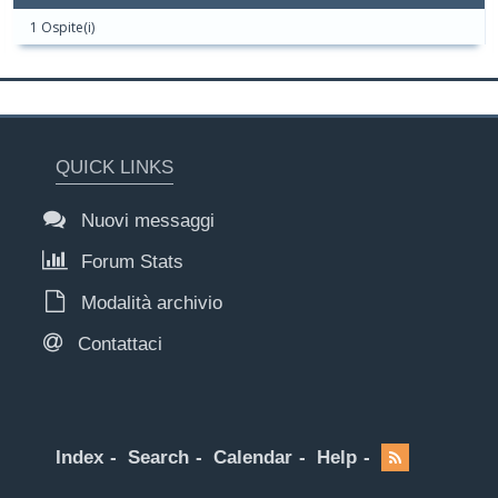
1 Ospite(i)
QUICK LINKS
Nuovi messaggi
Forum Stats
Modalità archivio
Contattaci
Index
Search
Calendar
Help