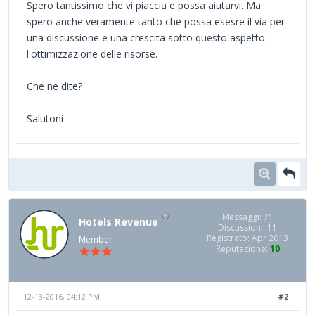
Spero tantissimo che vi piaccia e possa aiutarvi. Ma
spero anche veramente tanto che possa esesre il via per
una discussione e una crescita sotto questo aspetto:
l'ottimizzazione delle risorse.
Che ne dite?
Salutoni
Messaggi: 71
Hotels Revenue
Discussioni: 11
Registrato: Apr 2013
Member
Reputazione:
10
12-13-2016, 04:12 PM
#2