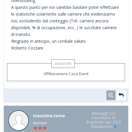
overbooking.
A questo punto per noi sarebbe basilare poter effettuare
le statistiche solamente sulle camere che evidenziamo
noi, escludendo dal conteggio (Tot. camere ancora
disponibili, % di occupazione, ecc...) le succitate camere
di transito.
Ringrazio in anticipo, un cordiale saluto
Roberto Cozzani
Affittacamere Casa Danè
Messaggi: 227
massimo.roma
Discussioni: 31
Registrato: Apr 2013
Member
Reputazione:
0