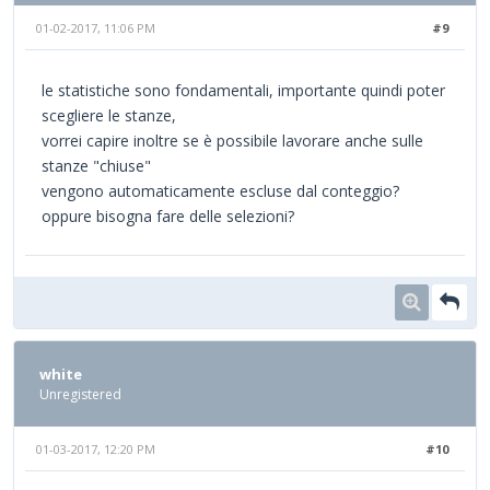
01-02-2017, 11:06 PM
#9
le statistiche sono fondamentali, importante quindi poter
scegliere le stanze,
vorrei capire inoltre se è possibile lavorare anche sulle
stanze "chiuse"
vengono automaticamente escluse dal conteggio?
oppure bisogna fare delle selezioni?
white
Unregistered
01-03-2017, 12:20 PM
#10