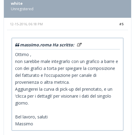
white
Unregistered
12-15-2016, 06:18 PM
#5
massimo.roma Ha scritto:
Ottimo ,
non sarebbe male integrarlo con un grafico a barre e
con dei grafici a torta per spiegare la composizione
del fatturato e l’occupazione per canale di
provenienza o altra metrica.
Aggiungerei la curva di pick-up del prenotato, e un
‘clicca per i dettagli’ per visionare i dati del singolo
giorno.
Bel lavoro, saluti
Massimo