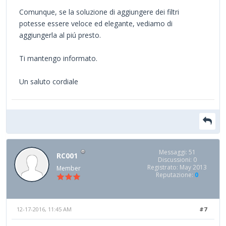
Comunque, se la soluzione di aggiungere dei filtri
potesse essere veloce ed elegante, vediamo di
aggiungerla al piú presto.
Ti mantengo informato.
Un saluto cordiale
Messaggi: 51
RC001
Discussioni: 0
Registrato: May 2013
Member
Reputazione:
0
12-17-2016, 11:45 AM
#7