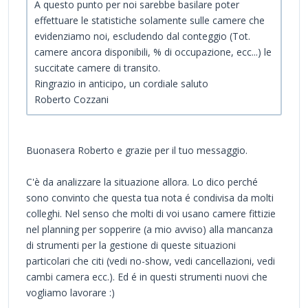
A questo punto per noi sarebbe basilare poter
effettuare le statistiche solamente sulle camere che
evidenziamo noi, escludendo dal conteggio (Tot.
camere ancora disponibili, % di occupazione, ecc...) le
succitate camere di transito.
Ringrazio in anticipo, un cordiale saluto
Roberto Cozzani
Buonasera Roberto e grazie per il tuo messaggio.
C'è da analizzare la situazione allora. Lo dico perché
sono convinto che questa tua nota é condivisa da molti
colleghi. Nel senso che molti di voi usano camere fittizie
nel planning per sopperire (a mio avviso) alla mancanza
di strumenti per la gestione di queste situazioni
particolari che citi (vedi no-show, vedi cancellazioni, vedi
cambi camera ecc.). Ed é in questi strumenti nuovi che
vogliamo lavorare :)