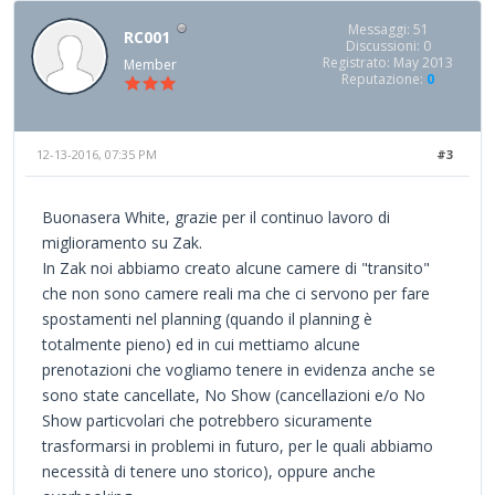
Messaggi: 51
RC001
Discussioni: 0
Registrato: May 2013
Member
Reputazione:
0
12-13-2016, 07:35 PM
#3
Buonasera White, grazie per il continuo lavoro di
miglioramento su Zak.
In Zak noi abbiamo creato alcune camere di "transito"
che non sono camere reali ma che ci servono per fare
spostamenti nel planning (quando il planning è
totalmente pieno) ed in cui mettiamo alcune
prenotazioni che vogliamo tenere in evidenza anche se
sono state cancellate, No Show (cancellazioni e/o No
Show particvolari che potrebbero sicuramente
trasformarsi in problemi in futuro, per le quali abbiamo
necessità di tenere uno storico), oppure anche