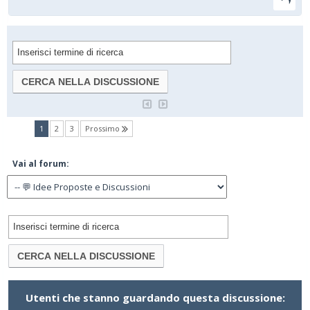
(current)
1
2
3
Prossimo
Vai al forum:
Utenti che stanno guardando questa discussione: