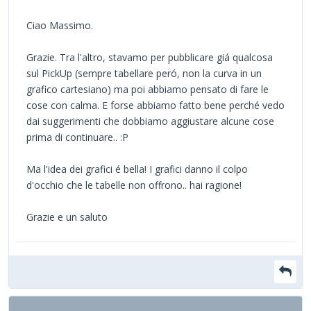
Ciao Massimo.
Grazie. Tra l'altro, stavamo per pubblicare giá qualcosa
sul PickUp (sempre tabellare peró, non la curva in un
grafico cartesiano) ma poi abbiamo pensato di fare le
cose con calma. E forse abbiamo fatto bene perché vedo
dai suggerimenti che dobbiamo aggiustare alcune cose
prima di continuare.. :P
Ma l'idea dei grafici é bella! I grafici danno il colpo
d'occhio che le tabelle non offrono.. hai ragione!
Grazie e un saluto