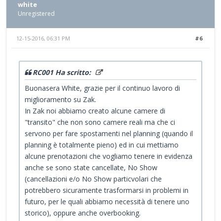
white
Unregistered
12-15-2016, 06:31 PM
#6
RC001 Ha scritto:
Buonasera White, grazie per il continuo lavoro di
miglioramento su Zak.
In Zak noi abbiamo creato alcune camere di
"transito" che non sono camere reali ma che ci
servono per fare spostamenti nel planning (quando il
planning è totalmente pieno) ed in cui mettiamo
alcune prenotazioni che vogliamo tenere in evidenza
anche se sono state cancellate, No Show
(cancellazioni e/o No Show particvolari che
potrebbero sicuramente trasformarsi in problemi in
futuro, per le quali abbiamo necessità di tenere uno
storico), oppure anche overbooking.