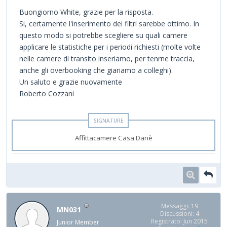
Buongiorno White, grazie per la risposta.
Si, certamente l'inserimento dei filtri sarebbe ottimo. In
questo modo si potrebbe scegliere su quali camere
applicare le statistiche per i periodi richiesti (molte volte
nelle camere di transito inseriamo, per tenrne traccia,
anche gli overbooking che giariamo a colleghi).
Un saluto e grazie nuovamente
Roberto Cozzani
Affittacamere Casa Danè
Messaggi: 19
MN031
Discussioni: 4
Registrato: Jun 2015
Junior Member