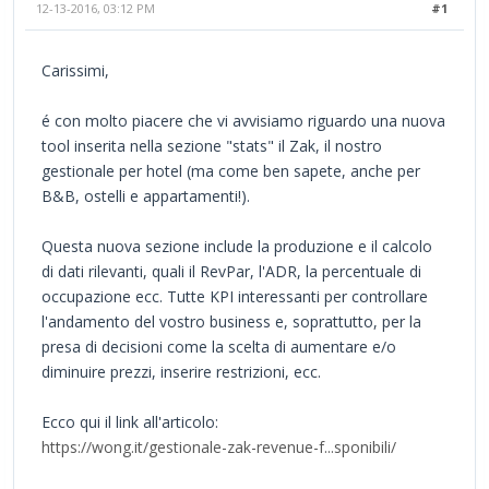
12-13-2016, 03:12 PM
#1
Carissimi,
é con molto piacere che vi avvisiamo riguardo una nuova
tool inserita nella sezione "stats" il Zak, il nostro
gestionale per hotel (ma come ben sapete, anche per
B&B, ostelli e appartamenti!).
Questa nuova sezione include la produzione e il calcolo
di dati rilevanti, quali il RevPar, l'ADR, la percentuale di
occupazione ecc. Tutte KPI interessanti per controllare
l'andamento del vostro business e, soprattutto, per la
presa di decisioni come la scelta di aumentare e/o
diminuire prezzi, inserire restrizioni, ecc.
Ecco qui il link all'articolo:
https://wong.it/gestionale-zak-revenue-f...sponibili/