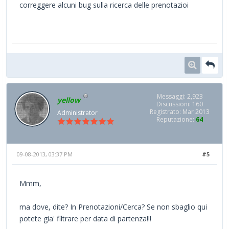
correggere alcuni bug sulla ricerca delle prenotazioi
Messaggi: 2,923
yellow
Discussioni: 160
Registrato: Mar 2013
Administrator
Reputazione:
64
09-08-2013, 03:37 PM
#5
Mmm,
ma dove, dite? In Prenotazioni/Cerca? Se non sbaglio qui
potete gia' filtrare per data di partenza!!!