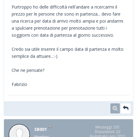
Purtroppo ho delle difficoltà nell'andare a ricercarmi il
prezzo per le persone che sono in partenza... devo fare
una ricerca per data di arrivo molto ampia e poi andarmi
a spulciare prenotazione per prenotazione tutti i
soggiorni con data di partenza al giorno successivo.
Credo sia utile inserire il campo data di partenza e molto
semplice da attuare...:-)
Che ne pensate?
Fabrizio
Messaggi: 201
SB001
Discussioni: 22
Registrato: Apr 2013
Member