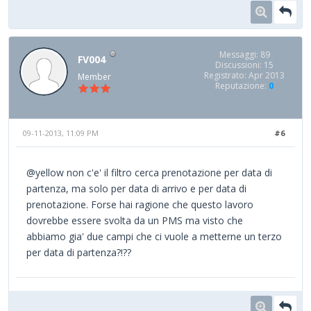
Messaggi: 89
FV004
Discussioni: 15
Registrato: Apr 2013
Member
Reputazione:
0
09-11-2013, 11:09 PM
#6
@yellow non c'e' il filtro cerca prenotazione per data di
partenza, ma solo per data di arrivo e per data di
prenotazione. Forse hai ragione che questo lavoro
dovrebbe essere svolta da un PMS ma visto che
abbiamo gia' due campi che ci vuole a metterne un terzo
per data di partenza?!??