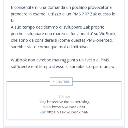
E consentitemi una domanda un pochino provocatoria:
prendere in esame l'utilizzo di un PMS ?!?!? Zak questo lo
fa.
A suo tempo decidemmo di sviluppare Zak proprio
perche' sviluppare una marea di funzionalita' su WuBook,
che sono da considerarsi (come questa) PMS-oriented,
sarebbe stato comunque molto limitativo.
WuBook non avrebbe mai raggiunto un livello di PMS
sufficiente e al tempo stesso si sarebbe storpiato un po
--
Yellow
Blog
https://wubook.net/blog
Web
https://wubook.net
Zak
https://zak.wubook.net/