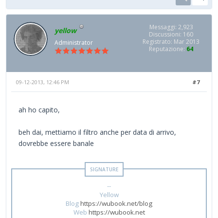
Messaggi: 2,923
yellow
Discussioni: 160
Registrato: Mar 2013
Administrator
Reputazione:
64
09-12-2013, 12:46 PM
#7
ah ho capito,
beh dai, mettiamo il filtro anche per data di arrivo,
dovrebbe essere banale
--
Yellow
Blog
https://wubook.net/blog
Web
https://wubook.net