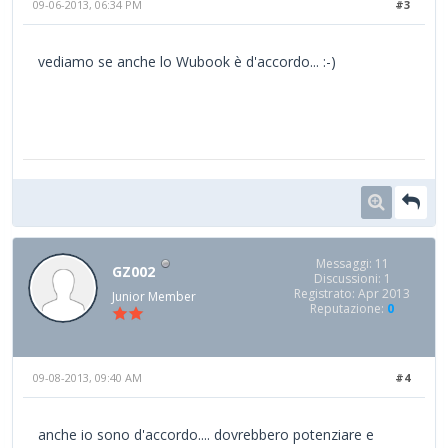
09-06-2013, 06:34 PM
#3
vediamo se anche lo Wubook è d'accordo... :-)
Messaggi: 11
GZ002
Discussioni: 1
Registrato: Apr 2013
Junior Member
Reputazione:
0
09-08-2013, 09:40 AM
#4
anche io sono d'accordo.... dovrebbero potenziare e