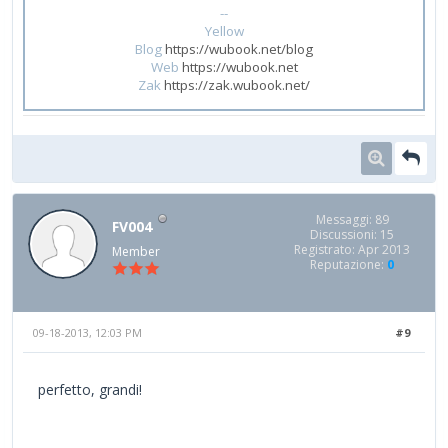
--
Yellow
Blog
https://wubook.net/blog
Web
https://wubook.net
Zak
https://zak.wubook.net/
Messaggi: 89
FV004
Discussioni: 15
Registrato: Apr 2013
Member
Reputazione:
0
09-18-2013, 12:03 PM
#9
perfetto, grandi!