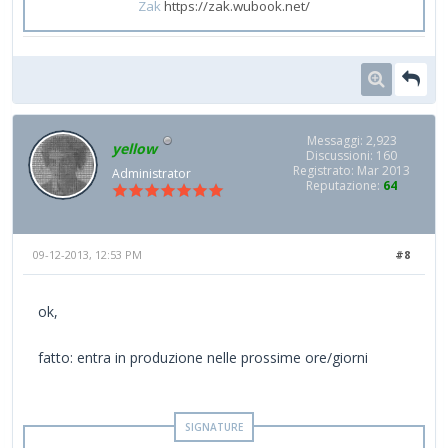
Zak
https://zak.wubook.net/
Messaggi: 2,923
yellow
Discussioni: 160
Registrato: Mar 2013
Administrator
Reputazione:
64
09-12-2013, 12:53 PM
#8
ok,
fatto: entra in produzione nelle prossime ore/giorni