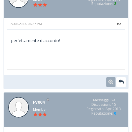
Reputazione:
2
09-06-2013, 06:27 PM
#2
perfettamente d'accordo!
Messaggi: 89
FV004
Discussioni: 15
Registrato: Apr 2013
Member
Reputazione:
0