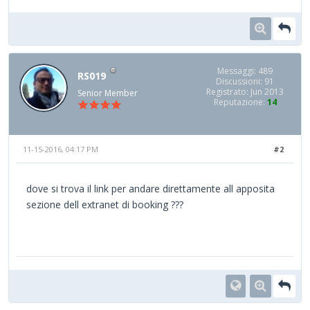
Messaggi: 489
RS019
Discussioni: 91
Registrato: Jun 2013
Senior Member
Reputazione:
14
11-15-2016, 04:17 PM
#2
dove si trova il link per andare direttamente all apposita
sezione dell extranet di booking ???