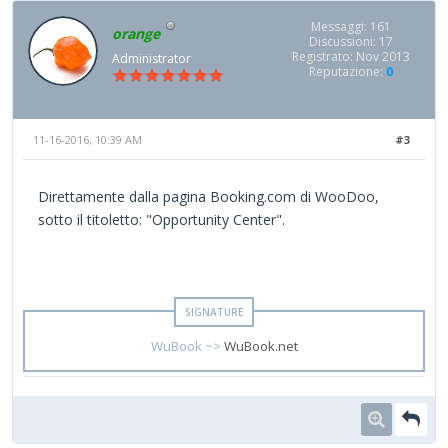
Messaggi: 161
orange
Discussioni: 17
Registrato: Nov 2013
Administrator
Reputazione:
0
11-16-2016, 10:39 AM
#3
Direttamente dalla pagina Booking.com di WooDoo,
sotto il titoletto: "Opportunity Center".
WuBook ~>
WuBook.net