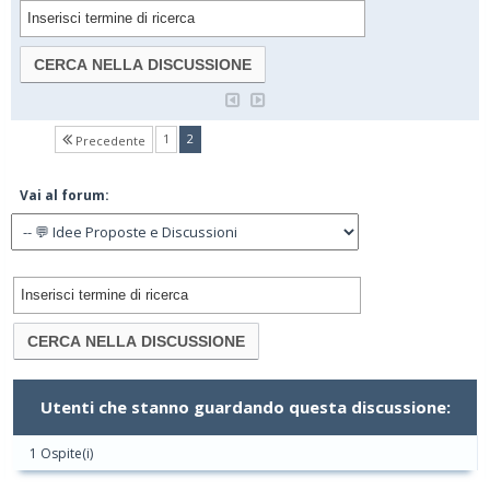
(current)
1
2
Precedente
Vai al forum:
Utenti che stanno guardando questa discussione:
1 Ospite(i)