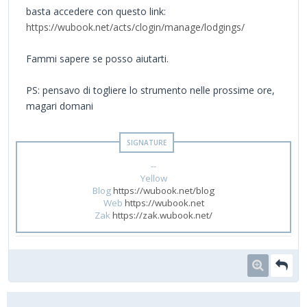
basta accedere con questo link:
https://wubook.net/acts/clogin/manage/lodgings/
Fammi sapere se posso aiutarti.
PS: pensavo di togliere lo strumento nelle prossime ore,
magari domani
--
Yellow
Blog
https://wubook.net/blog
Web
https://wubook.net
Zak
https://zak.wubook.net/