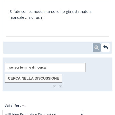
Si fate con comodo intanto io ho già sistemato in
manuale .... no rush ...
Vai al forum: