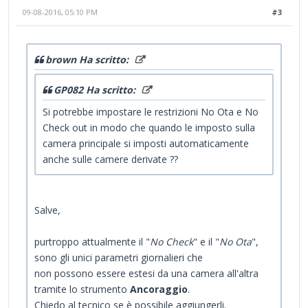
09-08-2016, 05:10 PM
#3
brown Ha scritto:
GP082 Ha scritto:
Si potrebbe impostare le restrizioni No Ota e No
Check out in modo che quando le imposto sulla
camera principale si imposti automaticamente
anche sulle camere derivate ??
Salve,
purtroppo attualmente il "
No Check
" e il "
No Ota
",
sono gli unici parametri giornalieri che
non possono essere estesi da una camera all'altra
tramite lo strumento
Ancoraggio
.
Chiedo al tecnico se è possibile aggiungerli.