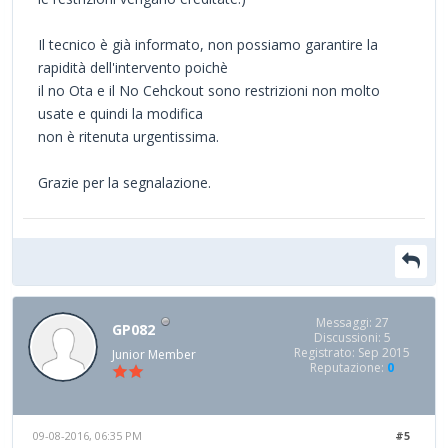
Il tecnico è già informato, non possiamo garantire la
rapidità dell'intervento poichè
il no Ota e il No Cehckout sono restrizioni non molto
usate e quindi la modifica
non è ritenuta urgentissima.
Grazie per la segnalazione.
Messaggi: 27
GP082
Discussioni: 5
Registrato: Sep 2015
Junior Member
Reputazione:
0
09-08-2016, 06:35 PM
#5