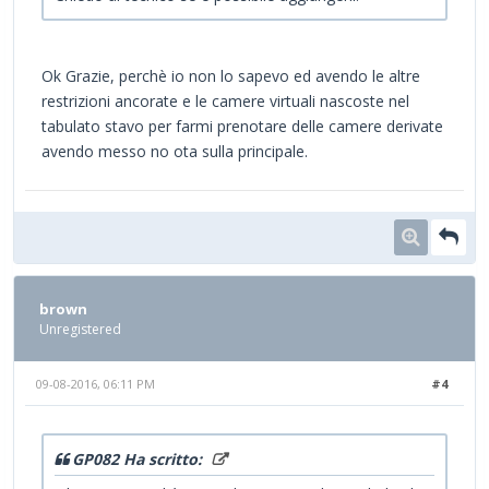
Ok Grazie, perchè io non lo sapevo ed avendo le altre
restrizioni ancorate e le camere virtuali nascoste nel
tabulato stavo per farmi prenotare delle camere derivate
avendo messo no ota sulla principale.
brown
Unregistered
09-08-2016, 06:11 PM
#4
GP082 Ha scritto: