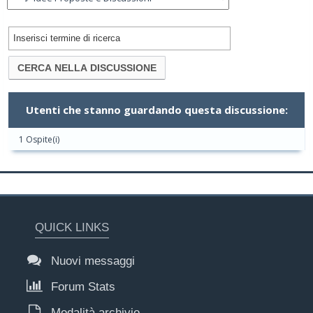
Utenti che stanno guardando questa discussione:
1 Ospite(i)
QUICK LINKS
Nuovi messaggi
Forum Stats
Modalità archivio