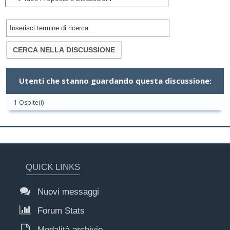
Utenti che stanno guardando questa discussione:
1 Ospite(i)
QUICK LINKS
Nuovi messaggi
Forum Stats
Modalità archivio