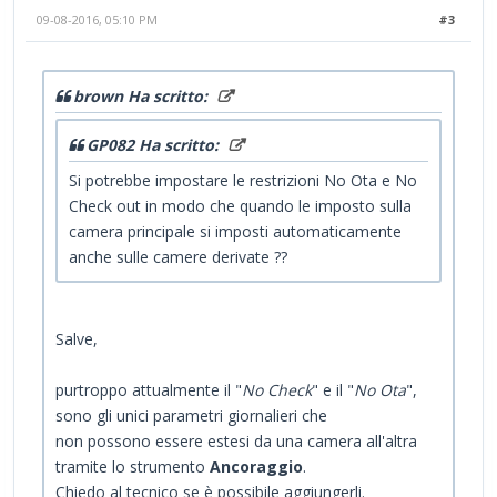
09-08-2016, 05:10 PM
#3
brown Ha scritto:
GP082 Ha scritto:
Si potrebbe impostare le restrizioni No Ota e No
Check out in modo che quando le imposto sulla
camera principale si imposti automaticamente
anche sulle camere derivate ??
Salve,
purtroppo attualmente il "
No Check
" e il "
No Ota
",
sono gli unici parametri giornalieri che
non possono essere estesi da una camera all'altra
tramite lo strumento
Ancoraggio
.
Chiedo al tecnico se è possibile aggiungerli.