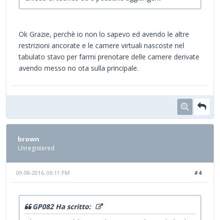
Ok Grazie, perchè io non lo sapevo ed avendo le altre
restrizioni ancorate e le camere virtuali nascoste nel
tabulato stavo per farmi prenotare delle camere derivate
avendo messo no ota sulla principale.
brown
Unregistered
09-08-2016, 06:11 PM
#4
GP082 Ha scritto: