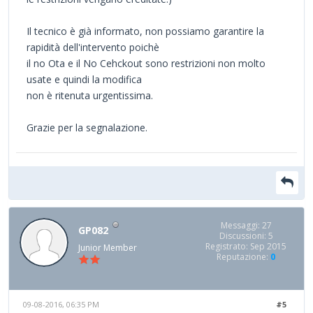
Il tecnico è già informato, non possiamo garantire la
rapidità dell'intervento poichè
il no Ota e il No Cehckout sono restrizioni non molto
usate e quindi la modifica
non è ritenuta urgentissima.
Grazie per la segnalazione.
Messaggi: 27
GP082
Discussioni: 5
Registrato: Sep 2015
Junior Member
Reputazione:
0
09-08-2016, 06:35 PM
#5