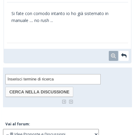
Si fate con comodo intanto io ho già sistemato in
manuale .... no rush ...
Vai al forum: