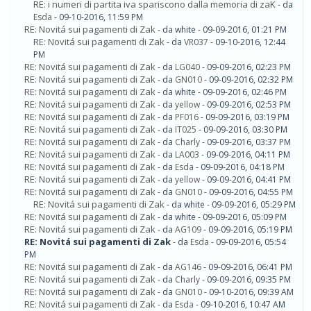
RE: i numeri di partita iva spariscono dalla memoria di zaK
- da
Esda
- 09-10-2016, 11:59 PM
RE: Novitá sui pagamenti di Zak
- da white - 09-09-2016, 01:21 PM
RE: Novitá sui pagamenti di Zak
- da
VR037
- 09-10-2016, 12:44
PM
RE: Novitá sui pagamenti di Zak
- da
LG040
- 09-09-2016, 02:23 PM
RE: Novitá sui pagamenti di Zak
- da
GN010
- 09-09-2016, 02:32 PM
RE: Novitá sui pagamenti di Zak
- da white - 09-09-2016, 02:46 PM
RE: Novitá sui pagamenti di Zak
- da
yellow
- 09-09-2016, 02:53 PM
RE: Novitá sui pagamenti di Zak
- da
PF016
- 09-09-2016, 03:19 PM
RE: Novitá sui pagamenti di Zak
- da
IT025
- 09-09-2016, 03:30 PM
RE: Novitá sui pagamenti di Zak
- da
Charly
- 09-09-2016, 03:37 PM
RE: Novitá sui pagamenti di Zak
- da
LA003
- 09-09-2016, 04:11 PM
RE: Novitá sui pagamenti di Zak
- da
Esda
- 09-09-2016, 04:18 PM
RE: Novitá sui pagamenti di Zak
- da
yellow
- 09-09-2016, 04:41 PM
RE: Novitá sui pagamenti di Zak
- da
GN010
- 09-09-2016, 04:55 PM
RE: Novitá sui pagamenti di Zak
- da white - 09-09-2016, 05:29 PM
RE: Novitá sui pagamenti di Zak
- da white - 09-09-2016, 05:09 PM
RE: Novitá sui pagamenti di Zak
- da
AG109
- 09-09-2016, 05:19 PM
RE: Novitá sui pagamenti di Zak
- da
Esda
- 09-09-2016, 05:54
PM
RE: Novitá sui pagamenti di Zak
- da
AG146
- 09-09-2016, 06:41 PM
RE: Novitá sui pagamenti di Zak
- da
Charly
- 09-09-2016, 09:35 PM
RE: Novitá sui pagamenti di Zak
- da
GN010
- 09-10-2016, 09:39 AM
RE: Novitá sui pagamenti di Zak
- da
Esda
- 09-10-2016, 10:47 AM