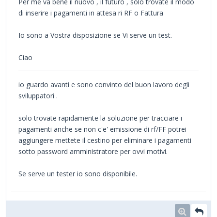
Per me va bene il nuovo , il futuro , solo trovate il modo
di inserire i pagamenti in attesa ri RF o Fattura
Io sono a Vostra disposizione se Vi serve un test.
Ciao
io guardo avanti e sono convinto del buon lavoro degli
sviluppatori .
solo trovate rapidamente la soluzione per tracciare i
pagamenti anche se non c'e' emissione di rf/FF potrei
aggiungere mettete il cestino per eliminare i pagamenti
sotto password amministratore per ovvi motivi.
Se serve un tester io sono disponibile.