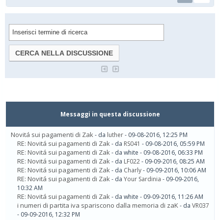
Messaggi in questa discussione
Novitá sui pagamenti di Zak
- da
luther
- 09-08-2016, 12:25 PM
RE: Novitá sui pagamenti di Zak
- da
RS041
- 09-08-2016, 05:59 PM
RE: Novitá sui pagamenti di Zak
- da white - 09-08-2016, 06:33 PM
RE: Novitá sui pagamenti di Zak
- da
LF022
- 09-09-2016, 08:25 AM
RE: Novitá sui pagamenti di Zak
- da
Charly
- 09-09-2016, 10:06 AM
RE: Novitá sui pagamenti di Zak
- da
Your Sardinia
- 09-09-2016,
10:32 AM
RE: Novitá sui pagamenti di Zak
- da white - 09-09-2016, 11:26 AM
i numeri di partita iva spariscono dalla memoria di zaK
- da
VR037
- 09-09-2016, 12:32 PM