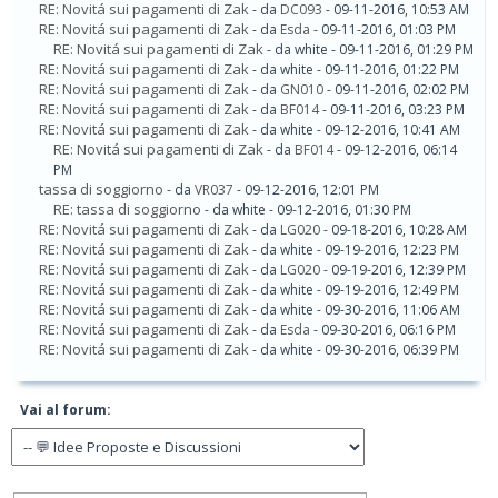
RE: Novitá sui pagamenti di Zak
- da
DC093
- 09-11-2016, 10:53 AM
RE: Novitá sui pagamenti di Zak
- da
Esda
- 09-11-2016, 01:03 PM
RE: Novitá sui pagamenti di Zak
- da white - 09-11-2016, 01:29 PM
RE: Novitá sui pagamenti di Zak
- da white - 09-11-2016, 01:22 PM
RE: Novitá sui pagamenti di Zak
- da
GN010
- 09-11-2016, 02:02 PM
RE: Novitá sui pagamenti di Zak
- da
BF014
- 09-11-2016, 03:23 PM
RE: Novitá sui pagamenti di Zak
- da white - 09-12-2016, 10:41 AM
RE: Novitá sui pagamenti di Zak
- da
BF014
- 09-12-2016, 06:14
PM
tassa di soggiorno
- da
VR037
- 09-12-2016, 12:01 PM
RE: tassa di soggiorno
- da white - 09-12-2016, 01:30 PM
RE: Novitá sui pagamenti di Zak
- da
LG020
- 09-18-2016, 10:28 AM
RE: Novitá sui pagamenti di Zak
- da white - 09-19-2016, 12:23 PM
RE: Novitá sui pagamenti di Zak
- da
LG020
- 09-19-2016, 12:39 PM
RE: Novitá sui pagamenti di Zak
- da white - 09-19-2016, 12:49 PM
RE: Novitá sui pagamenti di Zak
- da white - 09-30-2016, 11:06 AM
RE: Novitá sui pagamenti di Zak
- da
Esda
- 09-30-2016, 06:16 PM
RE: Novitá sui pagamenti di Zak
- da white - 09-30-2016, 06:39 PM
Vai al forum: