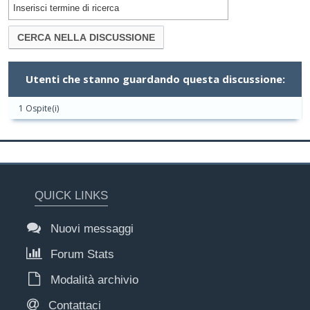
Utenti che stanno guardando questa discussione:
1 Ospite(i)
QUICK LINKS
Nuovi messaggi
Forum Stats
Modalità archivio
Contattaci