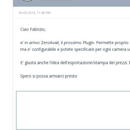
09-02-2013, 11:58 PM
Ciao Fabrizio,
e' in arrivo ZeroAvail, il prossimo Plugin. Permette proprio 
ma e' configurabile e potete specificare per ogni camera una
E' giusta anche l'idea dell'esportazione/stampa dei prezzi. E
Spero si possa arrivarci presto