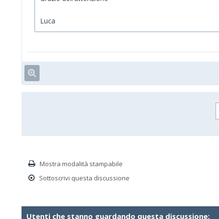
Luca
Mostra modalità stampabile
Sottoscrivi questa discussione
Utenti che stanno guardando questa discussione: