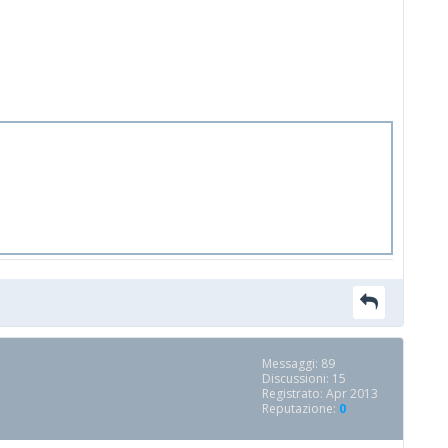
Messaggi: 89
Discussioni: 15
Registrato: Apr 2013
Reputazione:
0