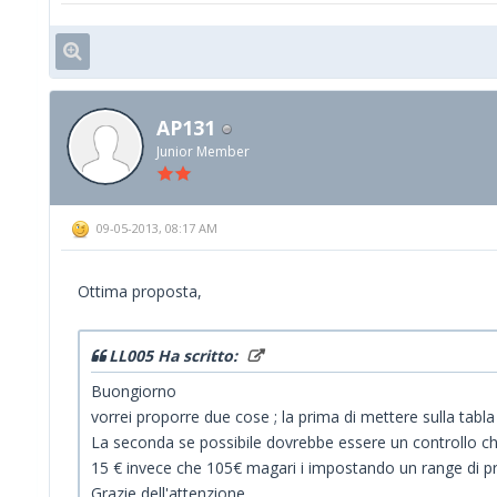
AP131
Junior Member
09-05-2013, 08:17 AM
Ottima proposta,
LL005 Ha scritto:
Buongiorno
vorrei proporre due cose ; la prima di mettere sulla tabla
La seconda se possibile dovrebbe essere un controllo che 
15 € invece che 105€ magari i impostando un range di prez
Grazie dell'attenzione