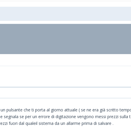
 un pulsante che ti porta al giorno attuale ( se ne era già scritto temp
segnala se per un errore di digitazione vengono messi prezzi sulla tab
zi fuori dal qualeil sistema da un allarme prima di salvare .