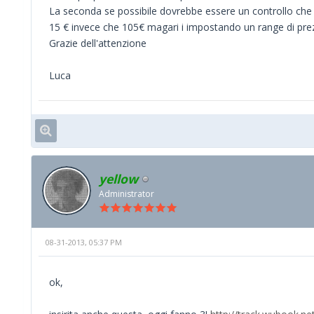
La seconda se possibile dovrebbe essere un controllo che s
15 € invece che 105€ magari i impostando un range di prezzi
Grazie dell'attenzione
Luca
yellow
Administrator
08-31-2013, 05:37 PM
ok,