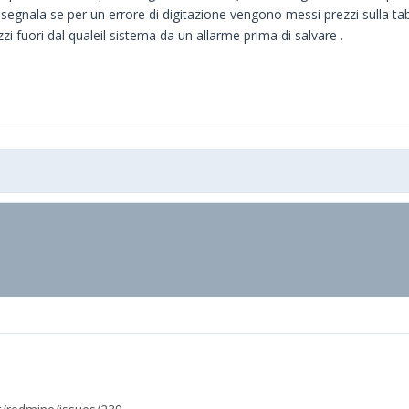
egnala se per un errore di digitazione vengono messi prezzi sulla tabl
 fuori dal qualeil sistema da un allarme prima di salvare .