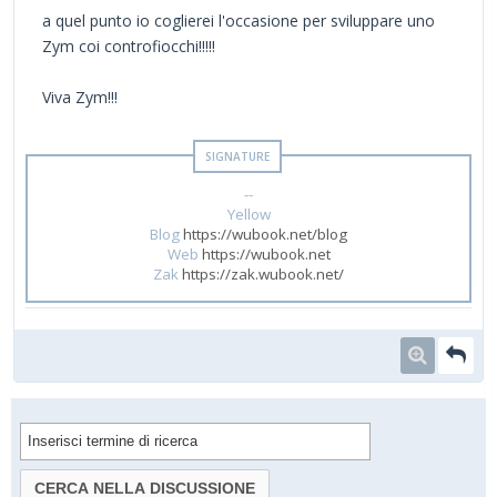
a quel punto io coglierei l'occasione per sviluppare uno
Zym coi controfiocchi!!!!!
Viva Zym!!!
--
Yellow
Blog
https://wubook.net/blog
Web
https://wubook.net
Zak
https://zak.wubook.net/