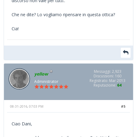
discorso non vale per tutti..
Che ne dite? Lo vogliamo ripensare in questa ottica?
Cia!
Messaggi: 2,923
yellow
Discussioni: 160
Registrato: Mar 2013
Administrator
Reputazione:
64
08-31-2016, 07:03 PM
#5
Ciao Dani,