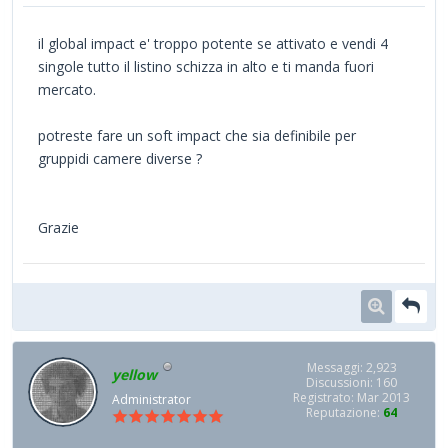
il global impact e' troppo potente se attivato e vendi 4
singole tutto il listino schizza in alto e ti manda fuori
mercato.
potreste fare un soft impact che sia definibile per
gruppidi camere diverse ?
Grazie
Messaggi: 2,923
yellow
Discussioni: 160
Registrato: Mar 2013
Administrator
Reputazione:
64