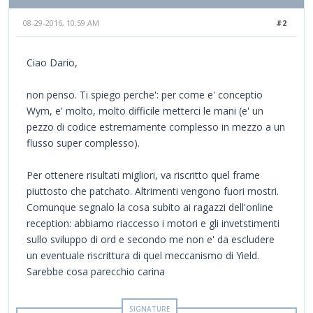
08-29-2016, 10:59 AM
#2
Ciao Dario,
non penso. Ti spiego perche': per come e' conceptio
Wym, e' molto, molto difficile metterci le mani (e' un
pezzo di codice estremamente complesso in mezzo a un
flusso super complesso).
Per ottenere risultati migliori, va riscritto quel frame
piuttosto che patchato. Altrimenti vengono fuori mostri.
Comunque segnalo la cosa subito ai ragazzi dell'online
reception: abbiamo riaccesso i motori e gli invetstimenti
sullo sviluppo di ord e secondo me non e' da escludere
un eventuale riscrittura di quel meccanismo di Yield.
Sarebbe cosa parecchio carina