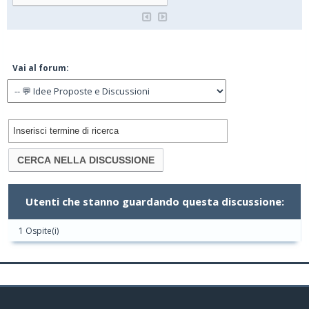
Vai al forum:
Utenti che stanno guardando questa discussione:
1 Ospite(i)