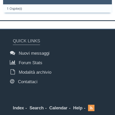
1 Ospite(i)
QUICK LINKS
Nuovi messaggi
Forum Stats
Modalità archivio
Contattaci
Index
Search
Calendar
Help