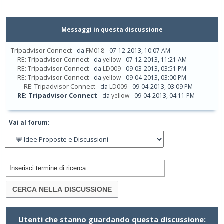
Messaggi in questa discussione
Tripadvisor Connect
- da
FM018
- 07-12-2013, 10:07 AM
RE: Tripadvisor Connect
- da
yellow
- 07-12-2013, 11:21 AM
RE: Tripadvisor Connect
- da
LD009
- 09-03-2013, 03:51 PM
RE: Tripadvisor Connect
- da
yellow
- 09-04-2013, 03:00 PM
RE: Tripadvisor Connect
- da
LD009
- 09-04-2013, 03:09 PM
RE: Tripadvisor Connect
- da
yellow
- 09-04-2013, 04:11 PM
Vai al forum:
Utenti che stanno guardando questa discussione: