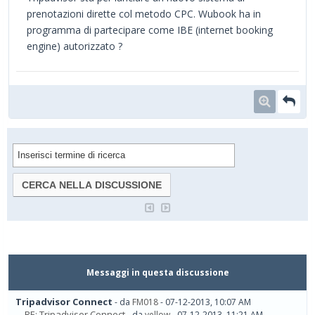
prenotazioni dirette col metodo CPC. Wubook ha in
programma di partecipare come IBE (internet booking
engine) autorizzato ?
Messaggi in questa discussione
Tripadvisor Connect
- da
FM018
- 07-12-2013, 10:07 AM
RE: Tripadvisor Connect
- da
yellow
- 07-12-2013, 11:21 AM