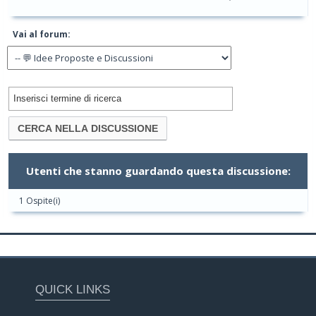
Vai al forum:
Utenti che stanno guardando questa discussione:
1 Ospite(i)
QUICK LINKS