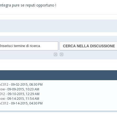
ntegra pure se reputi opportuno !
AC012
- 09-02-2015, 08:30 PM
low
- 09-09-2015, 10:23 AM
012
- 09-10-2015, 12:29 AM
low
- 09-14-2015, 11:54 AM
AC012
- 09-14-2015, 04:30 PM