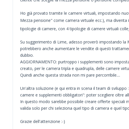
Ho già provato tramite le camere virtuali, impostando n
Mezza pensione" come camera virtuale ecc.), ma diventa im
tipologie di camere, con 4 tipologie di camere virtuali colle
Su suggerimento di Lime, adesso proverò impostando la M
potrebbero anche aumentare le vendite di questi trattamen
dubbio.
AGGIORNAMENTO: purtroppo i supplementi sono impostabili sol
creato, per le camera tripla e quadrupla, delle camere virtua
Quindi anche questa strada non mi pare percorribile....
Un'altra soluzione (e qui entra in scena il team di sviluppo 
camere e supplementi obbligatori": poter scegliere oltre all
In questo modo sarebbe possibile creare offerte speciali 
valida solo per chi seleziona quel tipo di camera e quel tip
Grazie dell'attenzione :-)