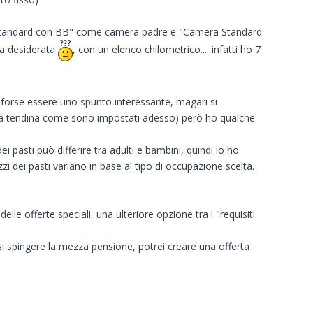
ra Standard con BB" come camera padre e "Camera Standard
ra desiderata
, con un elenco chilometrico.... infatti ho 7
orse essere uno spunto interessante, magari si
nu a tendina come sono impostati adesso) però ho qualche
pasti può differire tra adulti e bambini, quindi io ho
zzi dei pasti variano in base al tipo di occupazione scelta.
lle offerte speciali, una ulteriore opzione tra i "requisiti
i spingere la mezza pensione, potrei creare una offerta