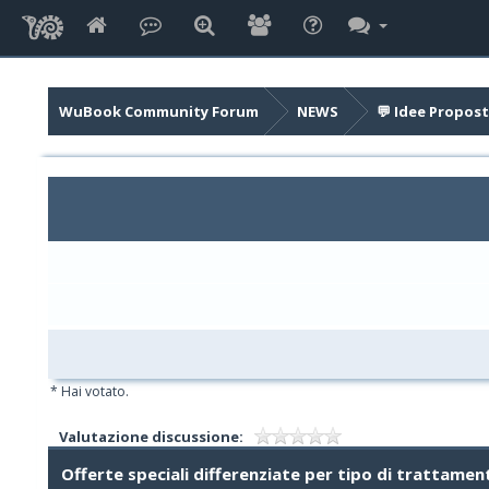
WuBook Community Forum
NEWS
💬 Idee Propost
* Hai votato.
Valutazione discussione:
Offerte speciali differenziate per tipo di trattamen