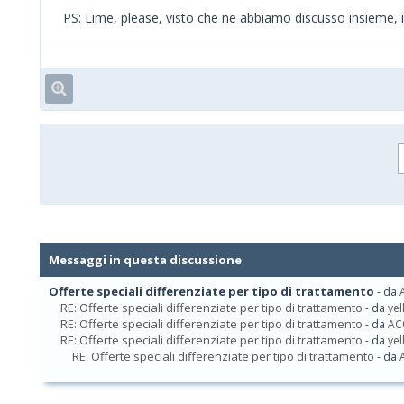
PS: Lime, please, visto che ne abbiamo discusso insieme, i
Messaggi in questa discussione
Offerte speciali differenziate per tipo di trattamento
- da
RE: Offerte speciali differenziate per tipo di trattamento
- da
yel
RE: Offerte speciali differenziate per tipo di trattamento
- da
AC
RE: Offerte speciali differenziate per tipo di trattamento
- da
yel
RE: Offerte speciali differenziate per tipo di trattamento
- da