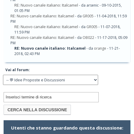
RE: Nuovo canale italiano: Italcamel
- da arsenic - 09-10-2015,
01:05 PM
RE: Nuovo canale italiano: Italcamel
- da
GR005
- 11-04-2018, 11:59
PM
RE: Nuovo canale italiano: Italcamel
- da
GR005
- 11-07-2018,
11:59 PM
RE: Nuovo canale italiano: Italcamel
- da
OB022
- 11-17-2018, 05:09
PM
RE: Nuovo canale italiano: Italcamel
- da
orange
- 11-21-
2018, 02:43 PM
Vai al forum:
Utenti che stanno guardando questa discussione: