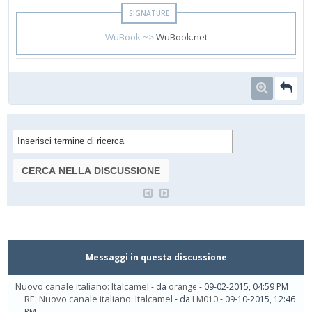
WuBook ~>
WuBook.net
Messaggi in questa discussione
Nuovo canale italiano: Italcamel
- da
orange
- 09-02-2015, 04:59 PM
RE: Nuovo canale italiano: Italcamel
- da
LM010
- 09-10-2015, 12:46
PM