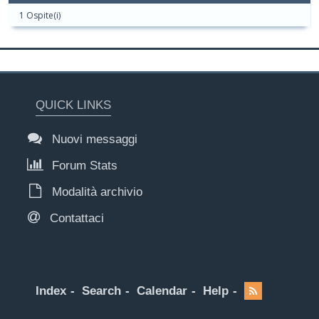
1 Ospite(i)
QUICK LINKS
Nuovi messaggi
Forum Stats
Modalità archivio
Contattaci
Index
Search
Calendar
Help