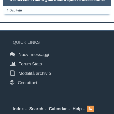
1 Ospite(i)
QUICK LINKS
Nuovi messaggi
Forum Stats
Modalità archivio
Contattaci
Index
Search
Calendar
Help