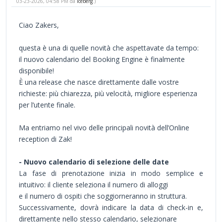
03-23-2026, 04:58 PM da
iceberg
.)
Ciao Zakers,
questa è una di quelle novità che aspettavate da tempo:
il nuovo calendario del Booking Engine è finalmente
disponibile!
È una release che nasce direttamente dalle vostre
richieste: più chiarezza, più velocità, migliore esperienza
per l’utente finale.
Ma entriamo nel vivo delle principali novità dell’Online
reception di Zak!
- Nuovo calendario di selezione delle date
La fase di prenotazione inizia in modo semplice e
intuitivo: il cliente seleziona il numero di alloggi
e il numero di ospiti che soggiorneranno in struttura.
Successivamente, dovrà indicare la data di check-in e,
direttamente nello
stesso
calendario, selezionare