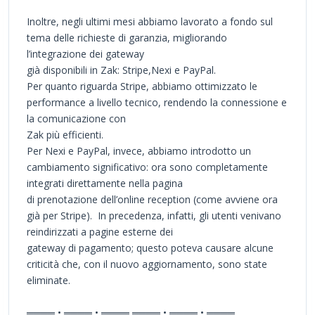
Inoltre, negli ultimi mesi abbiamo lavorato a fondo sul
tema delle richieste di garanzia, migliorando
l’integrazione dei gateway
già disponibili in Zak: Stripe,Nexi e PayPal.
Per quanto riguarda Stripe, abbiamo ottimizzato le
performance a livello tecnico, rendendo la connessione e
la comunicazione con
Zak più efficienti.
Per Nexi e PayPal, invece, abbiamo introdotto un
cambiamento significativo: ora sono completamente
integrati direttamente nella pagina
di prenotazione dell’online reception (come avviene ora
già per Stripe). In precedenza, infatti, gli utenti venivano
reindirizzati a pagine esterne dei
gateway di pagamento; questo poteva causare alcune
criticità che, con il nuovo aggiornamento, sono state
eliminate.
════ • ════ • ════ ════ • ════ • ════