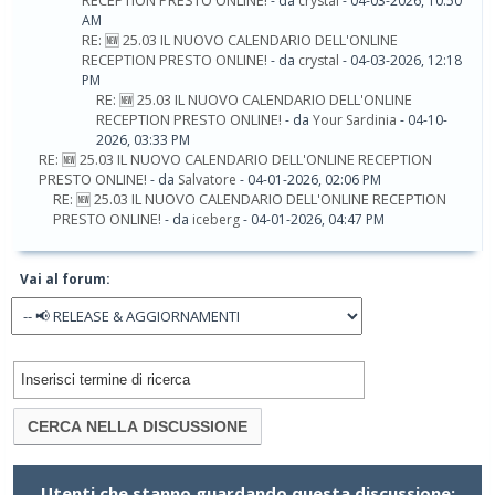
RECEPTION PRESTO ONLINE!
- da
crystal
- 04-03-2026, 10:50
AM
RE: 🆕​ 25.03 IL NUOVO CALENDARIO DELL'ONLINE
RECEPTION PRESTO ONLINE!
- da
crystal
- 04-03-2026, 12:18
PM
RE: 🆕​ 25.03 IL NUOVO CALENDARIO DELL'ONLINE
RECEPTION PRESTO ONLINE!
- da
Your Sardinia
- 04-10-
2026, 03:33 PM
RE: 🆕​ 25.03 IL NUOVO CALENDARIO DELL'ONLINE RECEPTION
PRESTO ONLINE!
- da
Salvatore
- 04-01-2026, 02:06 PM
RE: 🆕​ 25.03 IL NUOVO CALENDARIO DELL'ONLINE RECEPTION
PRESTO ONLINE!
- da
iceberg
- 04-01-2026, 04:47 PM
Vai al forum:
Utenti che stanno guardando questa discussione: