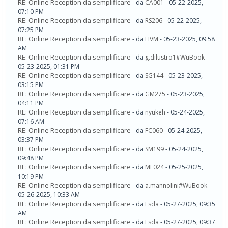
RE: Online Reception da semplificare
- da
CA001
- 05-22-2025,
07:10 PM
RE: Online Reception da semplificare
- da
RS206
- 05-22-2025,
07:25 PM
RE: Online Reception da semplificare
- da
HVM
- 05-23-2025, 09:58
AM
RE: Online Reception da semplificare
- da
g.dilustro1#WuBook
-
05-23-2025, 01:31 PM
RE: Online Reception da semplificare
- da
SG144
- 05-23-2025,
03:15 PM
RE: Online Reception da semplificare
- da
GM275
- 05-23-2025,
04:11 PM
RE: Online Reception da semplificare
- da
nyukeh
- 05-24-2025,
07:16 AM
RE: Online Reception da semplificare
- da
FC060
- 05-24-2025,
03:37 PM
RE: Online Reception da semplificare
- da
SM199
- 05-24-2025,
09:48 PM
RE: Online Reception da semplificare
- da
MF024
- 05-25-2025,
10:19 PM
RE: Online Reception da semplificare
- da
a.mannolini#WuBook
-
05-26-2025, 10:33 AM
RE: Online Reception da semplificare
- da
Esda
- 05-27-2025, 09:35
AM
RE: Online Reception da semplificare
- da
Esda
- 05-27-2025, 09:37