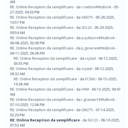
AM
RE: Online Reception da semplificare
- da
r.nattino#WuBook
- 05-
27-2025, 04:20 PM
RE: Online Reception da semplificare
- da
GM275
- 05-28-2025,
10:57 PM
RE: Online Reception da semplificare
- da
SG123
- 05-29-2025,
09:54 AM
RE: Online Reception da semplificare
- da
p.pallaoro#WuBook
-
06-08-2025, 02:09 PM
RE: Online Reception da semplificare
- da
p.generani#WuBook
-
06-11-2025, 06:38 PM
RE: Online Reception da semplificare
- da
crystal
- 06-12-2025,
05:55 PM
RE: Online Reception da semplificare
- da
crystal
- 06-12-2025,
09:32 AM
RE: Online Reception da semplificare
- da
FC060
- 06-15-2025,
10:38 AM
RE: Online Reception da semplificare
- da
HVM
- 06-12-2025, 09:47
AM
RE: Online Reception da semplificare
- da
r.graziani1#WuBook
-
07-10-2025, 12:06 PM
RE: Online Reception da semplificare
- da
GM275
- 07-14-2025,
02:20 PM
RE: Online Reception da semplificare
- da
SG123
- 08-10-2025,
07:53 AM