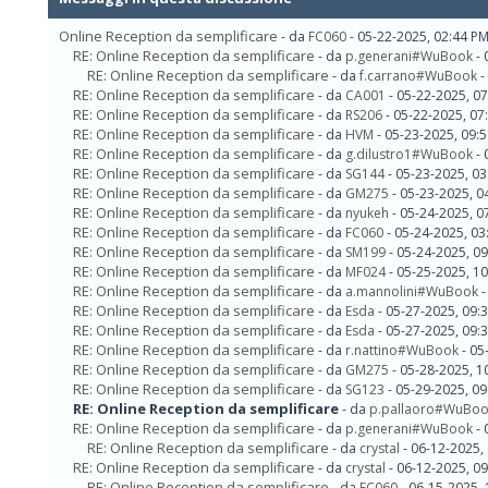
Online Reception da semplificare
- da
FC060
- 05-22-2025, 02:44 P
RE: Online Reception da semplificare
- da
p.generani#WuBook
- 
RE: Online Reception da semplificare
- da
f.carrano#WuBook
-
RE: Online Reception da semplificare
- da
CA001
- 05-22-2025, 0
RE: Online Reception da semplificare
- da
RS206
- 05-22-2025, 07
RE: Online Reception da semplificare
- da
HVM
- 05-23-2025, 09:
RE: Online Reception da semplificare
- da
g.dilustro1#WuBook
- 
RE: Online Reception da semplificare
- da
SG144
- 05-23-2025, 0
RE: Online Reception da semplificare
- da
GM275
- 05-23-2025, 0
RE: Online Reception da semplificare
- da
nyukeh
- 05-24-2025, 0
RE: Online Reception da semplificare
- da
FC060
- 05-24-2025, 03
RE: Online Reception da semplificare
- da
SM199
- 05-24-2025, 0
RE: Online Reception da semplificare
- da
MF024
- 05-25-2025, 1
RE: Online Reception da semplificare
- da
a.mannolini#WuBook
-
RE: Online Reception da semplificare
- da
Esda
- 05-27-2025, 09:
RE: Online Reception da semplificare
- da
Esda
- 05-27-2025, 09:
RE: Online Reception da semplificare
- da
r.nattino#WuBook
- 05
RE: Online Reception da semplificare
- da
GM275
- 05-28-2025, 1
RE: Online Reception da semplificare
- da
SG123
- 05-29-2025, 0
RE: Online Reception da semplificare
- da
p.pallaoro#WuBo
RE: Online Reception da semplificare
- da
p.generani#WuBook
- 
RE: Online Reception da semplificare
- da
crystal
- 06-12-2025,
RE: Online Reception da semplificare
- da
crystal
- 06-12-2025, 0
RE: Online Reception da semplificare
- da
FC060
- 06-15-2025,