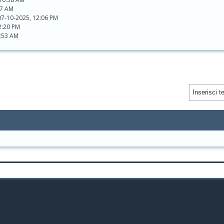
47 AM
07-10-2025, 12:06 PM
2:20 PM
7:53 AM