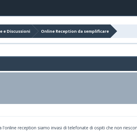
e e Discussioni
Online Reception da semplificare
online reception siamo invasi di telefonate di ospiti che non riescono