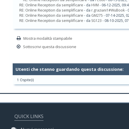
RE: Online Reception da semplificare
- da
HVM
- 06-12-2025, 09:
RE: Online Reception da semplificare
- da
r.graziani1#WuBook
- 
RE: Online Reception da semplificare
- da
GM275
- 07-14-2025, 0
RE: Online Reception da semplificare
- da
SG123
- 08-10-2025, 0
Mostra modalità stampabile
Sottoscrivi questa discussione
Utenti che stanno guardando questa discussione:
1 Ospite(i)
QUICK LINKS