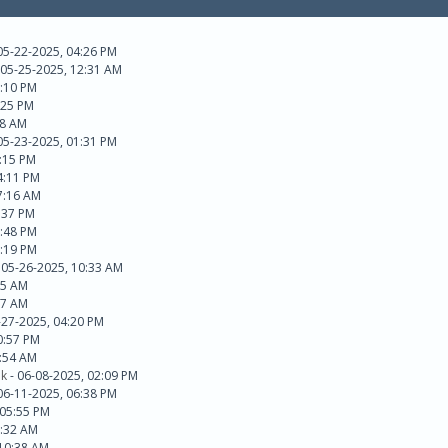
M
05-22-2025, 04:26 PM
 05-25-2025, 12:31 AM
7:10 PM
:25 PM
58 AM
05-23-2025, 01:31 PM
3:15 PM
4:11 PM
7:16 AM
:37 PM
9:48 PM
0:19 PM
 05-26-2025, 10:33 AM
35 AM
37 AM
-27-2025, 04:20 PM
0:57 PM
9:54 AM
ok
- 06-08-2025, 02:09 PM
06-11-2025, 06:38 PM
 05:55 PM
9:32 AM
 10:38 AM