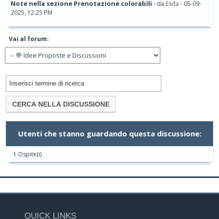
Note nella sezione Prenotazione colorabili
- da
Esda
- 05-09-
2025, 12:25 PM
Vai al forum:
Utenti che stanno guardando questa discussione:
1 Ospite(i)
QUICK LINKS