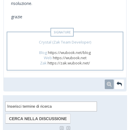
risoluzione.
grazie
Crystal (Zak Team Developer)
Blog
https://wubook.net/blog
Web
https://wubook.net
Zak
https://zak.wubook.net/