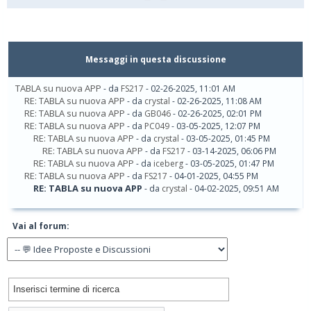
Messaggi in questa discussione
TABLA su nuova APP
- da
FS217
- 02-26-2025, 11:01 AM
RE: TABLA su nuova APP
- da
crystal
- 02-26-2025, 11:08 AM
RE: TABLA su nuova APP
- da
GB046
- 02-26-2025, 02:01 PM
RE: TABLA su nuova APP
- da
PC049
- 03-05-2025, 12:07 PM
RE: TABLA su nuova APP
- da
crystal
- 03-05-2025, 01:45 PM
RE: TABLA su nuova APP
- da
FS217
- 03-14-2025, 06:06 PM
RE: TABLA su nuova APP
- da
iceberg
- 03-05-2025, 01:47 PM
RE: TABLA su nuova APP
- da
FS217
- 04-01-2025, 04:55 PM
RE: TABLA su nuova APP
- da
crystal
- 04-02-2025, 09:51 AM
Vai al forum: