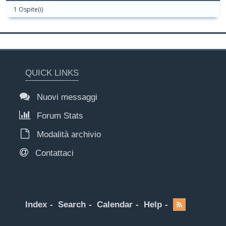
1 Ospite(i)
QUICK LINKS
Nuovi messaggi
Forum Stats
Modalità archivio
Contattaci
Index
Search
Calendar
Help