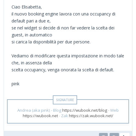
Ciao Elisabetta,
il nuovo booking engine lavora con una occupancy di
default pari a due e,
se nel widget si decide di non far vedere la scelta dei
guest, in automatico
si carica la disponibilità per due persone.
Vediamo di modificare questa impostazione in modo tale
che, in assenza della
scelta occupancy, venga onorata la scelta di default.
pink
Andrea (aka pink) - Blog
https://wubook.net/blog
- Web
https://wubook.net
- Zak
https://zak.wubook.net/