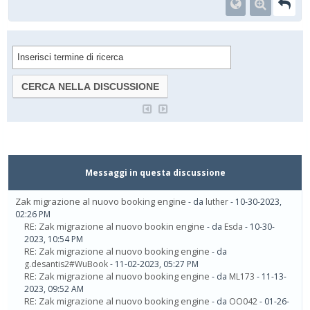
Messaggi in questa discussione
Zak migrazione al nuovo booking engine
- da
luther
- 10-30-2023,
02:26 PM
RE: Zak migrazione al nuovo bookin engine
- da
Esda
- 10-30-
2023, 10:54 PM
RE: Zak migrazione al nuovo booking engine
- da
g.desantis2#WuBook
- 11-02-2023, 05:27 PM
RE: Zak migrazione al nuovo booking engine
- da
ML173
- 11-13-
2023, 09:52 AM
RE: Zak migrazione al nuovo booking engine
- da
OO042
- 01-26-