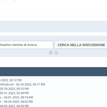
0-2023, 03:12 PM
no#WuBook
- 03-30-2023, 05:17 PM
 03-30-2023, 05:53 PM
 03-31-2023, 02:49 PM
o
- 04-01-2023, 09:19 AM
5
- 04-03-2023, 04:02 PM
 04-03-2023, 04:28 PM