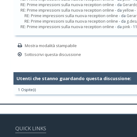
RE: Prime impressioni sulla nuova reception online
- da
Gerardo
RE: Prime impressioni sulla nuova reception online
- da
yellow
-
RE: Prime impressioni sulla nuova reception online
- da
Gerar
RE: Prime impressioni sulla nuova reception online
- da
g.des
RE: Prime impressioni sulla nuova reception online
- da
pink
- 1
Mostra modalità stampabile
Sottoscrivi questa discussione
Utenti che stanno guardando questa discussione:
1 Ospite(i)
QUICK LINKS