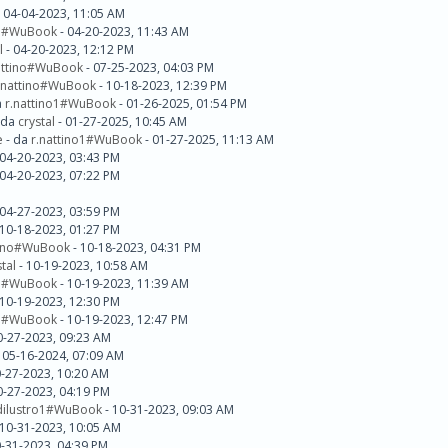
 04-04-2023, 11:05 AM
no#WuBook
- 04-20-2023, 11:43 AM
l
- 04-20-2023, 12:12 PM
attino#WuBook
- 07-25-2023, 04:03 PM
.nattino#WuBook
- 10-18-2023, 12:39 PM
a
r.nattino1#WuBook
- 01-26-2025, 01:54 PM
 da
crystal
- 01-27-2025, 10:45 AM
e
- da
r.nattino1#WuBook
- 01-27-2025, 11:13 AM
 04-20-2023, 03:43 PM
 04-20-2023, 07:22 PM
 04-27-2023, 03:59 PM
 10-18-2023, 01:27 PM
tino#WuBook
- 10-18-2023, 04:31 PM
stal
- 10-19-2023, 10:58 AM
no#WuBook
- 10-19-2023, 11:39 AM
 10-19-2023, 12:30 PM
no#WuBook
- 10-19-2023, 12:47 PM
0-27-2023, 09:23 AM
 05-16-2024, 07:09 AM
0-27-2023, 10:20 AM
0-27-2023, 04:19 PM
dilustro1#WuBook
- 10-31-2023, 09:03 AM
 10-31-2023, 10:05 AM
0-31-2023, 04:39 PM