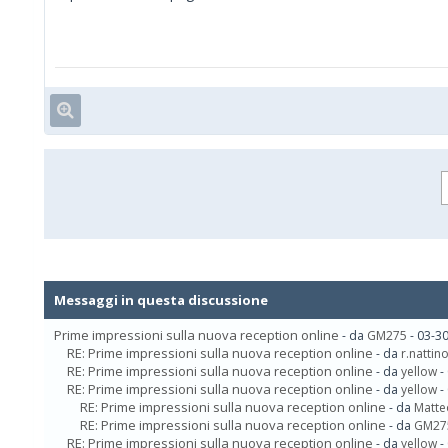
Messaggi in questa discussione
Prime impressioni sulla nuova reception online
- da
GM275
- 03-3
RE: Prime impressioni sulla nuova reception online
- da
r.natti
RE: Prime impressioni sulla nuova reception online
- da
yellow
-
RE: Prime impressioni sulla nuova reception online
- da
yellow
-
RE: Prime impressioni sulla nuova reception online
- da
Matte
RE: Prime impressioni sulla nuova reception online
- da
GM27
RE: Prime impressioni sulla nuova reception online
- da
yellow
-