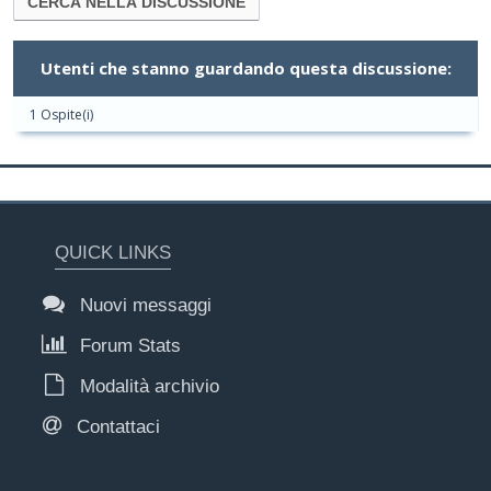
Utenti che stanno guardando questa discussione:
1 Ospite(i)
QUICK LINKS
Nuovi messaggi
Forum Stats
Modalità archivio
Contattaci