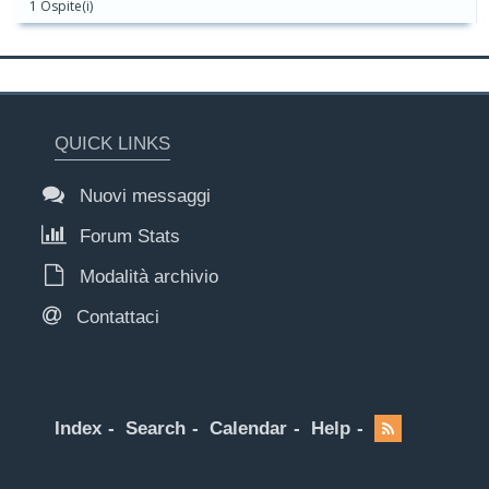
1 Ospite(i)
QUICK LINKS
Nuovi messaggi
Forum Stats
Modalità archivio
Contattaci
Index
Search
Calendar
Help