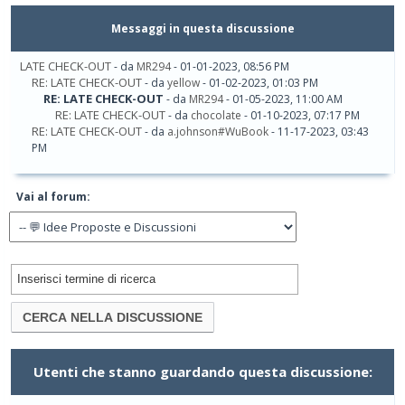
Messaggi in questa discussione
LATE CHECK-OUT
- da
MR294
- 01-01-2023, 08:56 PM
RE: LATE CHECK-OUT
- da
yellow
- 01-02-2023, 01:03 PM
RE: LATE CHECK-OUT
- da
MR294
- 01-05-2023, 11:00 AM
RE: LATE CHECK-OUT
- da
chocolate
- 01-10-2023, 07:17 PM
RE: LATE CHECK-OUT
- da
a.johnson#WuBook
- 11-17-2023, 03:43
PM
Vai al forum:
Utenti che stanno guardando questa discussione: