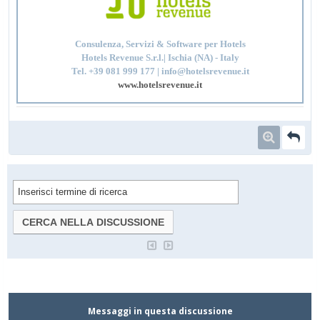
Consulenza, Servizi & Software per Hotels
Hotels Revenue S.r.l.| Ischia (NA) - Italy
Tel. +39 081 999 177 | info@hotelsrevenue.it
www.hotelsrevenue.it
Messaggi in questa discussione