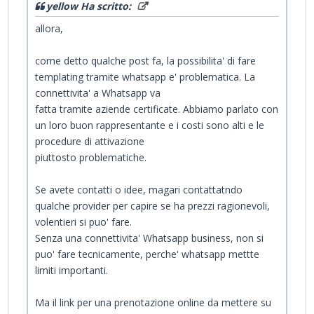
yellow Ha scritto:
allora,
come detto qualche post fa, la possibilita' di fare
templating tramite whatsapp e' problematica. La
connettivita' a Whatsapp va
fatta tramite aziende certificate. Abbiamo parlato con
un loro buon rappresentante e i costi sono alti e le
procedure di attivazione
piuttosto problematiche.
Se avete contatti o idee, magari contattatndo
qualche provider per capire se ha prezzi ragionevoli,
volentieri si puo' fare.
Senza una connettivita' Whatsapp business, non si
puo' fare tecnicamente, perche' whatsapp mettte
limiti importanti.
Ma il link per una prenotazione online da mettere su