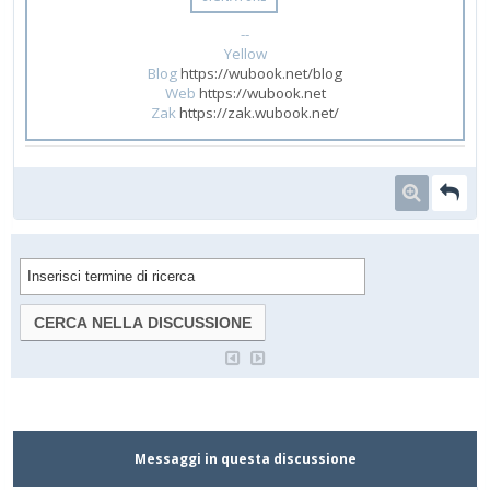
--
Yellow
Blog
https://wubook.net/blog
Web
https://wubook.net
Zak
https://zak.wubook.net/
Messaggi in questa discussione