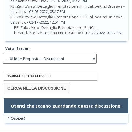
da
r.nattino1#WuBook
- 02-07-2022, 01:51 PM
RE: Zak: zView, Dettaglio Prenotazione, Pii, iCal, beKindOrLeave
-
da
yellow
- 02-07-2022, 03:17 PM
RE: Zak: zView, Dettaglio Prenotazione, Pii, iCal, beKindOrLeave
-
da
yellow
- 02-17-2022, 12:51 PM
RE: Zak: zView, Dettaglio Prenotazione, Pii, iCal,
beKindOrLeave
- da
r.nattino1#WuBook
- 02-22-2022, 03:37 PM
Vai al forum:
Utenti che stanno guardando questa discussione:
1 Ospite(i)