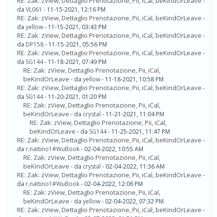
RE: Zak: zView, Dettaglio Prenotazione, Pii, iCal, beKindOrLeave
-
da
VL061
- 11-15-2021, 12:16 PM
RE: Zak: zView, Dettaglio Prenotazione, Pii, iCal, beKindOrLeave
-
da
yellow
- 11-15-2021, 03:43 PM
RE: Zak: zView, Dettaglio Prenotazione, Pii, iCal, beKindOrLeave
-
da
DP158
- 11-15-2021, 05:56 PM
RE: Zak: zView, Dettaglio Prenotazione, Pii, iCal, beKindOrLeave
-
da
SG144
- 11-18-2021, 07:49 PM
RE: Zak: zView, Dettaglio Prenotazione, Pii, iCal,
beKindOrLeave
- da
yellow
- 11-18-2021, 10:58 PM
RE: Zak: zView, Dettaglio Prenotazione, Pii, iCal, beKindOrLeave
-
da
SG144
- 11-20-2021, 01:20 PM
RE: Zak: zView, Dettaglio Prenotazione, Pii, iCal,
beKindOrLeave
- da
crystal
- 11-21-2021, 11:04 PM
RE: Zak: zView, Dettaglio Prenotazione, Pii, iCal,
beKindOrLeave
- da
SG144
- 11-25-2021, 11:47 PM
RE: Zak: zView, Dettaglio Prenotazione, Pii, iCal, beKindOrLeave
-
da
r.nattino1#WuBook
- 02-04-2022, 10:55 AM
RE: Zak: zView, Dettaglio Prenotazione, Pii, iCal,
beKindOrLeave
- da
crystal
- 02-04-2022, 11:36 AM
RE: Zak: zView, Dettaglio Prenotazione, Pii, iCal, beKindOrLeave
-
da
r.nattino1#WuBook
- 02-04-2022, 12:06 PM
RE: Zak: zView, Dettaglio Prenotazione, Pii, iCal,
beKindOrLeave
- da
yellow
- 02-04-2022, 07:32 PM
RE: Zak: zView, Dettaglio Prenotazione, Pii, iCal, beKindOrLeave
-