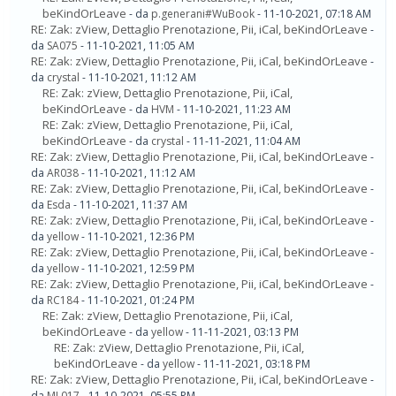
beKindOrLeave
- da
p.generani#WuBook
- 11-10-2021, 07:18 AM
RE: Zak: zView, Dettaglio Prenotazione, Pii, iCal, beKindOrLeave
-
da
SA075
- 11-10-2021, 11:05 AM
RE: Zak: zView, Dettaglio Prenotazione, Pii, iCal, beKindOrLeave
-
da
crystal
- 11-10-2021, 11:12 AM
RE: Zak: zView, Dettaglio Prenotazione, Pii, iCal,
beKindOrLeave
- da
HVM
- 11-10-2021, 11:23 AM
RE: Zak: zView, Dettaglio Prenotazione, Pii, iCal,
beKindOrLeave
- da
crystal
- 11-11-2021, 11:04 AM
RE: Zak: zView, Dettaglio Prenotazione, Pii, iCal, beKindOrLeave
-
da
AR038
- 11-10-2021, 11:12 AM
RE: Zak: zView, Dettaglio Prenotazione, Pii, iCal, beKindOrLeave
-
da
Esda
- 11-10-2021, 11:37 AM
RE: Zak: zView, Dettaglio Prenotazione, Pii, iCal, beKindOrLeave
-
da
yellow
- 11-10-2021, 12:36 PM
RE: Zak: zView, Dettaglio Prenotazione, Pii, iCal, beKindOrLeave
-
da
yellow
- 11-10-2021, 12:59 PM
RE: Zak: zView, Dettaglio Prenotazione, Pii, iCal, beKindOrLeave
-
da
RC184
- 11-10-2021, 01:24 PM
RE: Zak: zView, Dettaglio Prenotazione, Pii, iCal,
beKindOrLeave
- da
yellow
- 11-11-2021, 03:13 PM
RE: Zak: zView, Dettaglio Prenotazione, Pii, iCal,
beKindOrLeave
- da
yellow
- 11-11-2021, 03:18 PM
RE: Zak: zView, Dettaglio Prenotazione, Pii, iCal, beKindOrLeave
-
da
ML017
- 11-10-2021, 05:55 PM