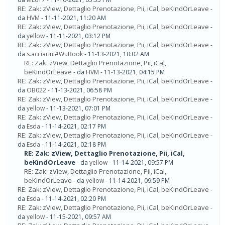
RE: Zak: zView, Dettaglio Prenotazione, Pii, iCal, beKindOrLeave
-
da
HVM
- 11-11-2021, 11:20 AM
RE: Zak: zView, Dettaglio Prenotazione, Pii, iCal, beKindOrLeave
-
da
yellow
- 11-11-2021, 03:12 PM
RE: Zak: zView, Dettaglio Prenotazione, Pii, iCal, beKindOrLeave
-
da
s.acciarini#WuBook
- 11-13-2021, 10:02 AM
RE: Zak: zView, Dettaglio Prenotazione, Pii, iCal,
beKindOrLeave
- da
HVM
- 11-13-2021, 04:15 PM
RE: Zak: zView, Dettaglio Prenotazione, Pii, iCal, beKindOrLeave
-
da
OB022
- 11-13-2021, 06:58 PM
RE: Zak: zView, Dettaglio Prenotazione, Pii, iCal, beKindOrLeave
-
da
yellow
- 11-13-2021, 07:01 PM
RE: Zak: zView, Dettaglio Prenotazione, Pii, iCal, beKindOrLeave
-
da
Esda
- 11-14-2021, 02:17 PM
RE: Zak: zView, Dettaglio Prenotazione, Pii, iCal, beKindOrLeave
-
da
Esda
- 11-14-2021, 02:18 PM
RE: Zak: zView, Dettaglio Prenotazione, Pii, iCal,
beKindOrLeave
- da
yellow
- 11-14-2021, 09:57 PM
RE: Zak: zView, Dettaglio Prenotazione, Pii, iCal,
beKindOrLeave
- da
yellow
- 11-14-2021, 09:59 PM
RE: Zak: zView, Dettaglio Prenotazione, Pii, iCal, beKindOrLeave
-
da
Esda
- 11-14-2021, 02:20 PM
RE: Zak: zView, Dettaglio Prenotazione, Pii, iCal, beKindOrLeave
-
da
yellow
- 11-15-2021, 09:57 AM