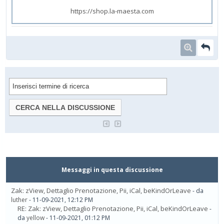
https://shop.la-maesta.com
Messaggi in questa discussione
Zak: zView, Dettaglio Prenotazione, Pii, iCal, beKindOrLeave
- da
luther
- 11-09-2021, 12:12 PM
RE: Zak: zView, Dettaglio Prenotazione, Pii, iCal, beKindOrLeave
-
da
yellow
- 11-09-2021, 01:12 PM