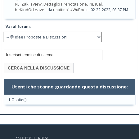
RE: Zak: zView, Dettaglio Prenotazione, Pii, iCal,
beKindOrLeave
- da
r.nattino1#WuBook
- 02-22-2022, 03:37 PM
Vai al forum:
Utenti che stanno guardando questa discussione:
1 Ospite(i)
QUICK LINKS