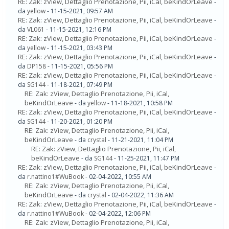
RE: Zak: zView, Dettaglio Prenotazione, Pii, iCal, beKindOrLeave
-
da
yellow
- 11-15-2021, 09:57 AM
RE: Zak: zView, Dettaglio Prenotazione, Pii, iCal, beKindOrLeave
-
da
VL061
- 11-15-2021, 12:16 PM
RE: Zak: zView, Dettaglio Prenotazione, Pii, iCal, beKindOrLeave
-
da
yellow
- 11-15-2021, 03:43 PM
RE: Zak: zView, Dettaglio Prenotazione, Pii, iCal, beKindOrLeave
-
da
DP158
- 11-15-2021, 05:56 PM
RE: Zak: zView, Dettaglio Prenotazione, Pii, iCal, beKindOrLeave
-
da
SG144
- 11-18-2021, 07:49 PM
RE: Zak: zView, Dettaglio Prenotazione, Pii, iCal,
beKindOrLeave
- da
yellow
- 11-18-2021, 10:58 PM
RE: Zak: zView, Dettaglio Prenotazione, Pii, iCal, beKindOrLeave
-
da
SG144
- 11-20-2021, 01:20 PM
RE: Zak: zView, Dettaglio Prenotazione, Pii, iCal,
beKindOrLeave
- da
crystal
- 11-21-2021, 11:04 PM
RE: Zak: zView, Dettaglio Prenotazione, Pii, iCal,
beKindOrLeave
- da
SG144
- 11-25-2021, 11:47 PM
RE: Zak: zView, Dettaglio Prenotazione, Pii, iCal, beKindOrLeave
-
da
r.nattino1#WuBook
- 02-04-2022, 10:55 AM
RE: Zak: zView, Dettaglio Prenotazione, Pii, iCal,
beKindOrLeave
- da
crystal
- 02-04-2022, 11:36 AM
RE: Zak: zView, Dettaglio Prenotazione, Pii, iCal, beKindOrLeave
-
da
r.nattino1#WuBook
- 02-04-2022, 12:06 PM
RE: Zak: zView, Dettaglio Prenotazione, Pii, iCal,