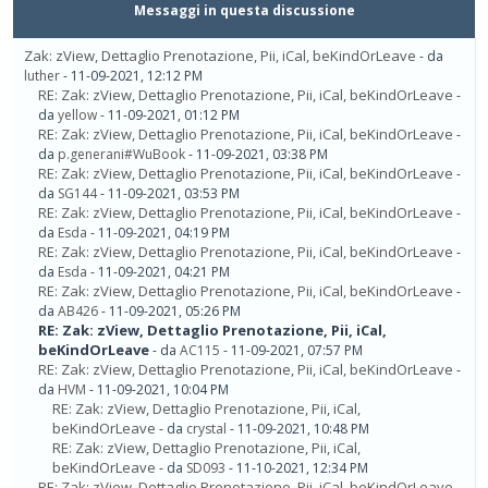
Messaggi in questa discussione
Zak: zView, Dettaglio Prenotazione, Pii, iCal, beKindOrLeave
- da
luther
- 11-09-2021, 12:12 PM
RE: Zak: zView, Dettaglio Prenotazione, Pii, iCal, beKindOrLeave
-
da
yellow
- 11-09-2021, 01:12 PM
RE: Zak: zView, Dettaglio Prenotazione, Pii, iCal, beKindOrLeave
-
da
p.generani#WuBook
- 11-09-2021, 03:38 PM
RE: Zak: zView, Dettaglio Prenotazione, Pii, iCal, beKindOrLeave
-
da
SG144
- 11-09-2021, 03:53 PM
RE: Zak: zView, Dettaglio Prenotazione, Pii, iCal, beKindOrLeave
-
da
Esda
- 11-09-2021, 04:19 PM
RE: Zak: zView, Dettaglio Prenotazione, Pii, iCal, beKindOrLeave
-
da
Esda
- 11-09-2021, 04:21 PM
RE: Zak: zView, Dettaglio Prenotazione, Pii, iCal, beKindOrLeave
-
da
AB426
- 11-09-2021, 05:26 PM
RE: Zak: zView, Dettaglio Prenotazione, Pii, iCal,
beKindOrLeave
- da
AC115
- 11-09-2021, 07:57 PM
RE: Zak: zView, Dettaglio Prenotazione, Pii, iCal, beKindOrLeave
-
da
HVM
- 11-09-2021, 10:04 PM
RE: Zak: zView, Dettaglio Prenotazione, Pii, iCal,
beKindOrLeave
- da
crystal
- 11-09-2021, 10:48 PM
RE: Zak: zView, Dettaglio Prenotazione, Pii, iCal,
beKindOrLeave
- da
SD093
- 11-10-2021, 12:34 PM
RE: Zak: zView, Dettaglio Prenotazione, Pii, iCal, beKindOrLeave
-