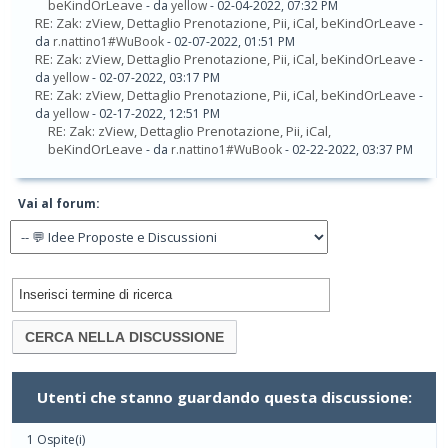
beKindOrLeave
- da
yellow
- 02-04-2022, 07:32 PM
RE: Zak: zView, Dettaglio Prenotazione, Pii, iCal, beKindOrLeave
-
da
r.nattino1#WuBook
- 02-07-2022, 01:51 PM
RE: Zak: zView, Dettaglio Prenotazione, Pii, iCal, beKindOrLeave
-
da
yellow
- 02-07-2022, 03:17 PM
RE: Zak: zView, Dettaglio Prenotazione, Pii, iCal, beKindOrLeave
-
da
yellow
- 02-17-2022, 12:51 PM
RE: Zak: zView, Dettaglio Prenotazione, Pii, iCal,
beKindOrLeave
- da
r.nattino1#WuBook
- 02-22-2022, 03:37 PM
Vai al forum:
Utenti che stanno guardando questa discussione:
1 Ospite(i)