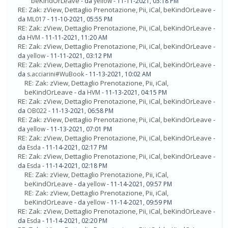
beKindOrLeave
- da
yellow
- 11-11-2021, 03:18 PM
RE: Zak: zView, Dettaglio Prenotazione, Pii, iCal, beKindOrLeave
-
da
ML017
- 11-10-2021, 05:55 PM
RE: Zak: zView, Dettaglio Prenotazione, Pii, iCal, beKindOrLeave
-
da
HVM
- 11-11-2021, 11:20 AM
RE: Zak: zView, Dettaglio Prenotazione, Pii, iCal, beKindOrLeave
-
da
yellow
- 11-11-2021, 03:12 PM
RE: Zak: zView, Dettaglio Prenotazione, Pii, iCal, beKindOrLeave
-
da
s.acciarini#WuBook
- 11-13-2021, 10:02 AM
RE: Zak: zView, Dettaglio Prenotazione, Pii, iCal,
beKindOrLeave
- da
HVM
- 11-13-2021, 04:15 PM
RE: Zak: zView, Dettaglio Prenotazione, Pii, iCal, beKindOrLeave
-
da
OB022
- 11-13-2021, 06:58 PM
RE: Zak: zView, Dettaglio Prenotazione, Pii, iCal, beKindOrLeave
-
da
yellow
- 11-13-2021, 07:01 PM
RE: Zak: zView, Dettaglio Prenotazione, Pii, iCal, beKindOrLeave
-
da
Esda
- 11-14-2021, 02:17 PM
RE: Zak: zView, Dettaglio Prenotazione, Pii, iCal, beKindOrLeave
-
da
Esda
- 11-14-2021, 02:18 PM
RE: Zak: zView, Dettaglio Prenotazione, Pii, iCal,
beKindOrLeave
- da
yellow
- 11-14-2021, 09:57 PM
RE: Zak: zView, Dettaglio Prenotazione, Pii, iCal,
beKindOrLeave
- da
yellow
- 11-14-2021, 09:59 PM
RE: Zak: zView, Dettaglio Prenotazione, Pii, iCal, beKindOrLeave
-
da
Esda
- 11-14-2021, 02:20 PM