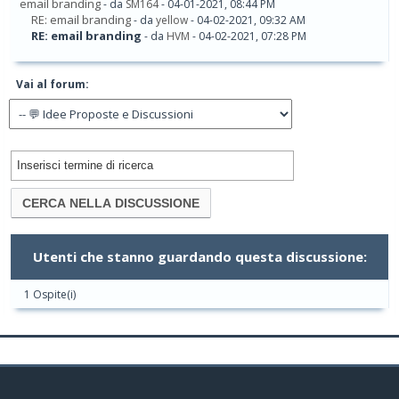
email branding
- da
SM164
- 04-01-2021, 08:44 PM
RE: email branding
- da
yellow
- 04-02-2021, 09:32 AM
RE: email branding
- da
HVM
- 04-02-2021, 07:28 PM
Vai al forum:
Utenti che stanno guardando questa discussione:
1 Ospite(i)