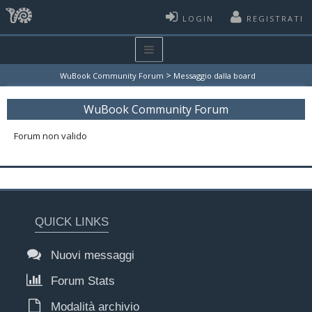
LOGIN
REGISTRATI
>
WuBook Community Forum
Messaggio dalla board
WuBook Community Forum
Forum non valido
QUICK LINKS
Nuovi messaggi
Forum Stats
Modalità archivio