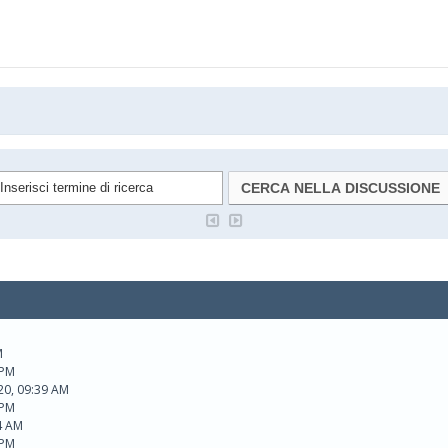
M
 PM
20, 09:39 AM
 PM
4 AM
 PM