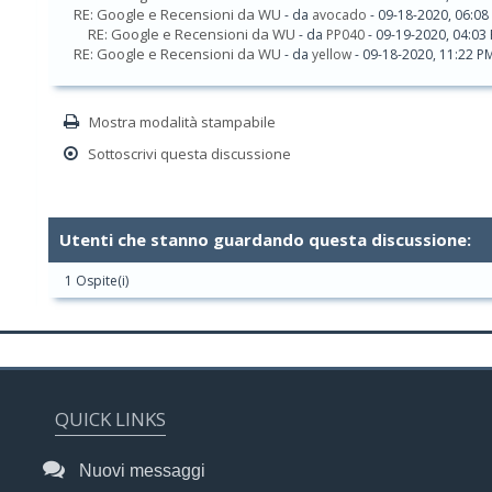
RE: Google e Recensioni da WU
- da
avocado
- 09-18-2020, 06:08
RE: Google e Recensioni da WU
- da
PP040
- 09-19-2020, 04:03
RE: Google e Recensioni da WU
- da
yellow
- 09-18-2020, 11:22 P
Mostra modalità stampabile
Sottoscrivi questa discussione
Utenti che stanno guardando questa discussione:
1 Ospite(i)
QUICK LINKS
Nuovi messaggi