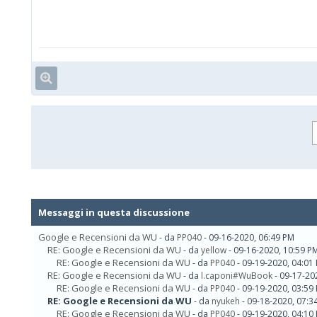
Messaggi in questa discussione
Google e Recensioni da WU
- da
PP040
- 09-16-2020, 06:49 PM
RE: Google e Recensioni da WU
- da
yellow
- 09-16-2020, 10:59 P
RE: Google e Recensioni da WU
- da
PP040
- 09-19-2020, 04:01
RE: Google e Recensioni da WU
- da
l.caponi#WuBook
- 09-17-20
RE: Google e Recensioni da WU
- da
PP040
- 09-19-2020, 03:59
RE: Google e Recensioni da WU
- da
nyukeh
- 09-18-2020, 07:3
RE: Google e Recensioni da WU
- da
PP040
- 09-19-2020, 04:10