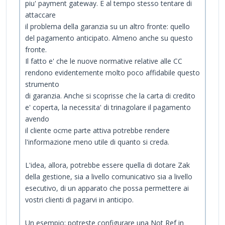
piu' payment gateway. E al tempo stesso tentare di
attaccare
il problema della garanzia su un altro fronte: quello
del pagamento anticipato. Almeno anche su questo
fronte.
Il fatto e' che le nuove normative relative alle CC
rendono evidentemente molto poco affidabile questo
strumento
di garanzia. Anche si scoprisse che la carta di credito
e' coperta, la necessita' di trinagolare il pagamento
avendo
il cliente ocme parte attiva potrebbe rendere
l'informazione meno utile di quanto si creda.
L'idea, allora, potrebbe essere quella di dotare Zak
della gestione, sia a livello comunicativo sia a livello
esecutivo, di un apparato che possa permettere ai
vostri clienti di pagarvi in anticipo.
Un esempio: potreste configurare una Not Ref in