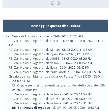
Messaggi in questa discussione
Zak News di Agosto
- da
luther
- 08-03-2020, 10:23 AM
RE: Zak News di Agosto
- da
Gerardo De Santis
- 08-03-2020, 11:11
AM
RE: Zak News di Agosto
- da
MarLin
- 08-03-2020, 11:26 AM
RE: Zak News di Agosto
- da
cyan
- 08-03-2020, 12:31 PM
RE: Zak News di Agosto
- da
AR038
- 08-03-2020, 08:20 PM
RE: Zak News di Agosto
- da
yellow
- 08-04-2020, 09:52 AM
RE: Zak News di Agosto
- da
Esda
- 08-04-2020, 02:45 PM
RE: Zak News di Agosto
- da
Your Sardinia
- 08-04-2020, 06:22 PM
Grazie pe ri cambiamenti...a quando Feratel?
- da
ES095
- 08-04-
2020, 09:23 PM
RE: Grazie pe ri cambiamenti...a quando Feratel?
- da
slate
- 08-
05-2020, 05:05 PM
RE: Zak News di Agosto
- da
yellow
- 08-04-2020, 11:54 PM
RE: Zak News di Agosto
- da
SM199
- 08-05-2020, 08:57 AM
RE: Zak News di Agosto
- da
yellow
- 08-05-2020, 12:31 PM
RE: Zak News di Agosto
- da
SM199
- 08-05-2020, 10:58 PM