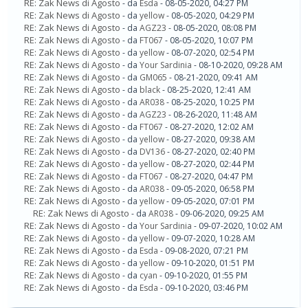
RE: Zak News di Agosto
- da
Esda
- 08-05-2020, 04:27 PM
RE: Zak News di Agosto
- da
yellow
- 08-05-2020, 04:29 PM
RE: Zak News di Agosto
- da
AGZ23
- 08-05-2020, 08:08 PM
RE: Zak News di Agosto
- da
FT067
- 08-05-2020, 10:07 PM
RE: Zak News di Agosto
- da
yellow
- 08-07-2020, 02:54 PM
RE: Zak News di Agosto
- da
Your Sardinia
- 08-10-2020, 09:28 AM
RE: Zak News di Agosto
- da
GM065
- 08-21-2020, 09:41 AM
RE: Zak News di Agosto
- da
black
- 08-25-2020, 12:41 AM
RE: Zak News di Agosto
- da
AR038
- 08-25-2020, 10:25 PM
RE: Zak News di Agosto
- da
AGZ23
- 08-26-2020, 11:48 AM
RE: Zak News di Agosto
- da
FT067
- 08-27-2020, 12:02 AM
RE: Zak News di Agosto
- da
yellow
- 08-27-2020, 09:38 AM
RE: Zak News di Agosto
- da
DV136
- 08-27-2020, 02:40 PM
RE: Zak News di Agosto
- da
yellow
- 08-27-2020, 02:44 PM
RE: Zak News di Agosto
- da
FT067
- 08-27-2020, 04:47 PM
RE: Zak News di Agosto
- da
AR038
- 09-05-2020, 06:58 PM
RE: Zak News di Agosto
- da
yellow
- 09-05-2020, 07:01 PM
RE: Zak News di Agosto
- da
AR038
- 09-06-2020, 09:25 AM
RE: Zak News di Agosto
- da
Your Sardinia
- 09-07-2020, 10:02 AM
RE: Zak News di Agosto
- da
yellow
- 09-07-2020, 10:28 AM
RE: Zak News di Agosto
- da
Esda
- 09-08-2020, 07:21 PM
RE: Zak News di Agosto
- da
yellow
- 09-10-2020, 01:51 PM
RE: Zak News di Agosto
- da
cyan
- 09-10-2020, 01:55 PM
RE: Zak News di Agosto
- da
Esda
- 09-10-2020, 03:46 PM