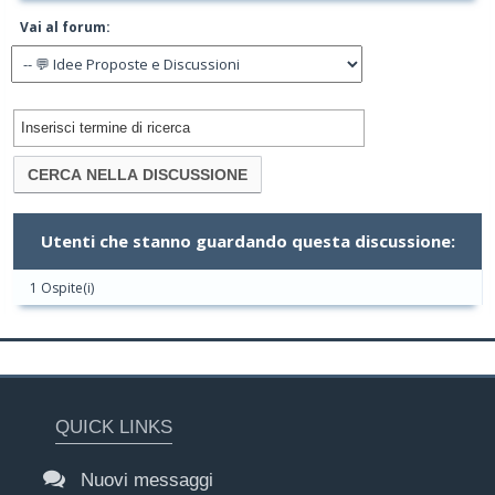
Vai al forum:
Utenti che stanno guardando questa discussione:
1 Ospite(i)
QUICK LINKS
Nuovi messaggi