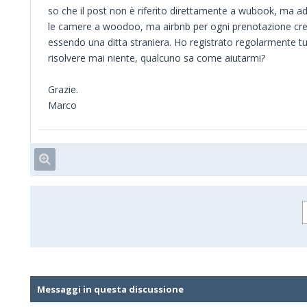
so che il post non è riferito direttamente a wubook, ma a
le camere a woodoo, ma airbnb per ogni prenotazione crea 
essendo una ditta straniera. Ho registrato regolarmente tutt
risolvere mai niente, qualcuno sa come aiutarmi?
Grazie.
Marco
Messaggi in questa discussione