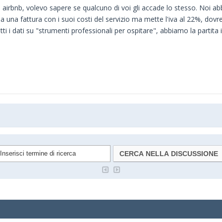
d airbnb, volevo sapere se qualcuno di voi gli accade lo stesso. Noi
una fattura con i suoi costi del servizio ma mette l'iva al 22%, dovr
i i dati su "strumenti professionali per ospitare", abbiamo la partita 