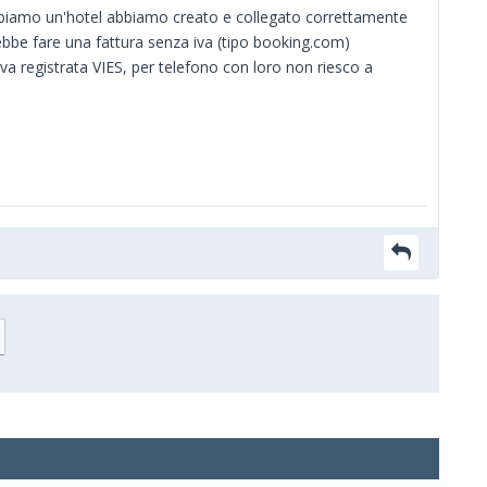
 abbiamo un'hotel abbiamo creato e collegato correttamente
ebbe fare una fattura senza iva (tipo booking.com)
iva registrata VIES, per telefono con loro non riesco a