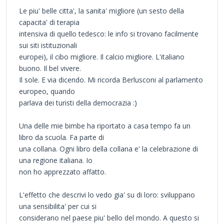
Le piu' belle citta', la sanita' migliore (un sesto della
capacita' di terapia
intensiva di quello tedesco: le info si trovano facilmente
sui siti istituzionali
europei), il cibo migliore. Il calcio migliore. L'italiano
buono. Il bel vivere.
Il sole. E via dicendo. Mi ricorda Berlusconi al parlamento
europeo, quando
parlava dei turisti della democrazia :)
Una delle mie bimbe ha riportato a casa tempo fa un
libro da scuola. Fa parte di
una collana. Ogni libro della collana e' la celebrazione di
una regione italiana. Io
non ho apprezzato affatto.
L'effetto che descrivi lo vedo gia' su di loro: sviluppano
una sensibilita' per cui si
considerano nel paese piu' bello del mondo. A questo si