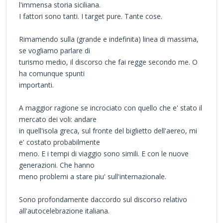
l'immensa storia siciliana.
I fattori sono tanti. I target pure. Tante cose.
Rimamendo sulla (grande e indefinita) linea di massima,
se vogliamo parlare di
turismo medio, il discorso che fai regge secondo me. O
ha comunque spunti
importanti.
A maggior ragione se incrociato con quello che e' stato il
mercato dei voli: andare
in quell'isola greca, sul fronte del biglietto dell'aereo, mi
e' costato probabilmente
meno. E i tempi di viaggio sono simili. E con le nuove
generazioni. Che hanno
meno problemi a stare piu' sull'internazionale.
Sono profondamente daccordo sul discorso relativo
all'autocelebrazione italiana.