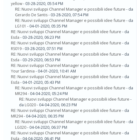
yellow
- 03-28-2020, 05:54 PM
RE: Nuovi sviluppi Channel Manager e possibili idee future
- da
Gerardo De Santis
- 03-28-2020, 07:54 PM
RE: Nuovi sviluppi Channel Manager e possibili idee future
- da
LG101
- 04-01-2020, 05:35 PM
RE: Nuovi sviluppi Channel Manager e possibili idee future
- da
Esda
- 03-28-2020, 06:23 PM
RE: Nuovi sviluppi Channel Manager e possibili idee future
- da
RS019
- 03-28-2020, 07:51 PM
RE: Nuovi sviluppi Channel Manager e possibili idee future
- da
Esda
- 03-29-2020, 06:53 PM
RE: Nuovi sviluppi Channel Manager e possibili idee future
- da
Your Sardinia
- 04-01-2020, 10:41 AM
RE: Nuovi sviluppi Channel Manager e possibili idee future
- da
Esda
- 04-01-2020, 05:43 PM
RE: Nuovi sviluppi Channel Manager e possibili idee future
- da
MR294
- 04-04-2020, 05:24 PM
RE: Nuovi sviluppi Channel Manager e possibili idee future
-
da
LG020
- 04-04-2020, 06:23 PM
RE: Nuovi sviluppi Channel Manager e possibili idee future
- da
MR294
- 04-04-2020, 06:35 PM
RE: Nuovi sviluppi Channel Manager e possibili idee future
- da
LG020
- 04-04-2020, 06:37 PM
RE: Nuovi sviluppi Channel Manager e possibili idee future
- da
Esda
- 04-04-2020, 06:41 PM