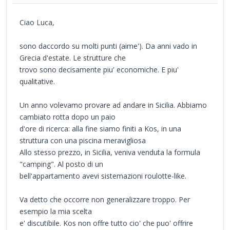
Ciao Luca,
sono daccordo su molti punti (aime'). Da anni vado in
Grecia d'estate. Le strutture che
trovo sono decisamente piu' economiche. E piu'
qualitative.
Un anno volevamo provare ad andare in Sicilia. Abbiamo
cambiato rotta dopo un paio
d'ore di ricerca: alla fine siamo finiti a Kos, in una
struttura con una piscina meravigliosa
Allo stesso prezzo, in Sicilia, veniva venduta la formula
"camping". Al posto di un
bell'appartamento avevi sistemazioni roulotte-like.
Va detto che occorre non generalizzare troppo. Per
esempio la mia scelta
e' discutibile. Kos non offre tutto cio' che puo' offrire