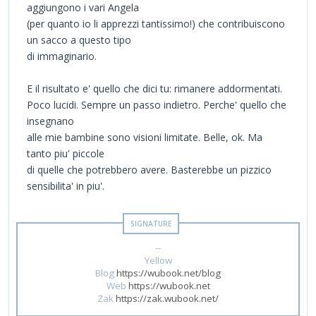
aggiungono i vari Angela
(per quanto io li apprezzi tantissimo!) che contribuiscono
un sacco a questo tipo
di immaginario.
E il risultato e' quello che dici tu: rimanere addormentati.
Poco lucidi. Sempre un passo indietro. Perche' quello che
insegnano
alle mie bambine sono visioni limitate. Belle, ok. Ma
tanto piu' piccole
di quelle che potrebbero avere. Basterebbe un pizzico
sensibilita' in piu'.
--
Yellow
Blog
https://wubook.net/blog
Web
https://wubook.net
Zak
https://zak.wubook.net/