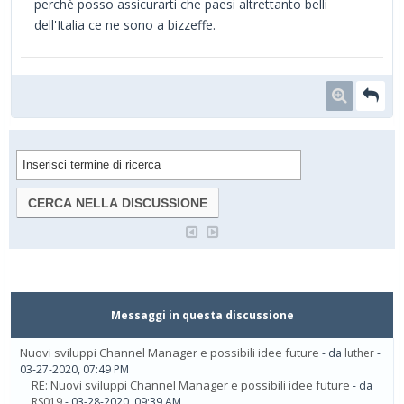
perchè posso assicurarti che paesi altrettanto belli
dell'Italia ce ne sono a bizzeffe.
Messaggi in questa discussione
Nuovi sviluppi Channel Manager e possibili idee future
- da
luther
-
03-27-2020, 07:49 PM
RE: Nuovi sviluppi Channel Manager e possibili idee future
- da
RS019
- 03-28-2020, 09:39 AM