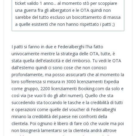
ticket valido 1 anno... al momento stò per scoppiare
una guerra fra gli albergatori e le OTA quindi non
sarebbe del tutto escluso un boicottamento di massa
a quelle esistenti che non hanno rispettato i patti ;)
I patti si fanno in due e Federalberghi l'ha fatto
univocamente mentre la strategia delle OTA, tutte, è
stata quella dell'elasticità e del rimborso. Tu vedi le OTA
dall'esterno quindi ci sono cose che non conosci
profondamente, ma posso assicurarti che al momento la
loro sofferenza si misura in 3000 licenziamenti Expedia
come gruppo, 2200 licenziamenti Booking.com da solo e
così via (se vuoi ti do gli altri numeri). Quello che sta
succedendo sta toccando le tasche e la credibilità di tutti
e operazioni come quelle del voucher di Federalbeghi
minano la credibilità del paese nei confronti della
clientela. Poi ognuno è libero di fare ciò che vuole ma poi
non bisognerà lamentarsi se la clientela andrà altrove