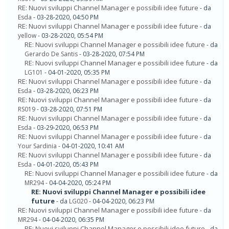
RE: Nuovi sviluppi Channel Manager e possibili idee future
- da
Esda
- 03-28-2020, 04:50 PM
RE: Nuovi sviluppi Channel Manager e possibili idee future
- da
yellow
- 03-28-2020, 05:54 PM
RE: Nuovi sviluppi Channel Manager e possibili idee future
- da
Gerardo De Santis
- 03-28-2020, 07:54 PM
RE: Nuovi sviluppi Channel Manager e possibili idee future
- da
LG101
- 04-01-2020, 05:35 PM
RE: Nuovi sviluppi Channel Manager e possibili idee future
- da
Esda
- 03-28-2020, 06:23 PM
RE: Nuovi sviluppi Channel Manager e possibili idee future
- da
RS019
- 03-28-2020, 07:51 PM
RE: Nuovi sviluppi Channel Manager e possibili idee future
- da
Esda
- 03-29-2020, 06:53 PM
RE: Nuovi sviluppi Channel Manager e possibili idee future
- da
Your Sardinia
- 04-01-2020, 10:41 AM
RE: Nuovi sviluppi Channel Manager e possibili idee future
- da
Esda
- 04-01-2020, 05:43 PM
RE: Nuovi sviluppi Channel Manager e possibili idee future
- da
MR294
- 04-04-2020, 05:24 PM
RE: Nuovi sviluppi Channel Manager e possibili idee
future
- da
LG020
- 04-04-2020, 06:23 PM
RE: Nuovi sviluppi Channel Manager e possibili idee future
- da
MR294
- 04-04-2020, 06:35 PM
RE: Nuovi sviluppi Channel Manager e possibili idee future
- da