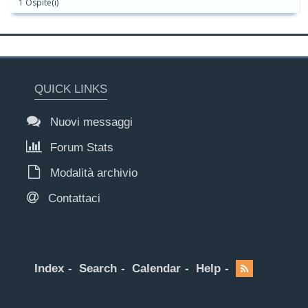
1 Ospite(i)
QUICK LINKS
Nuovi messaggi
Forum Stats
Modalità archivio
Contattaci
Index
Search
Calendar
Help