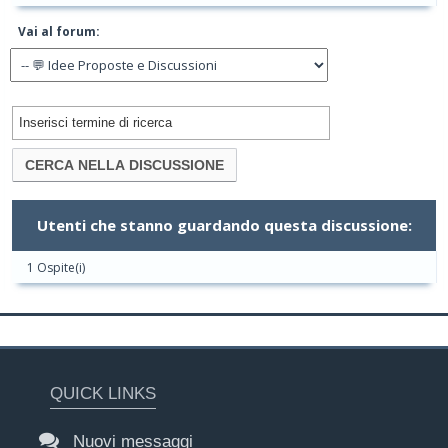
Vai al forum:
Utenti che stanno guardando questa discussione:
1 Ospite(i)
QUICK LINKS
Nuovi messaggi