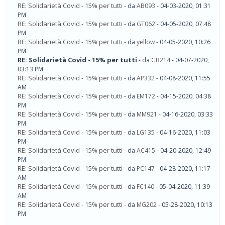
RE: Solidarietà Covid - 15% per tutti
- da
AB093
- 04-03-2020, 01:31
PM
RE: Solidarietà Covid - 15% per tutti
- da
GT062
- 04-05-2020, 07:48
PM
RE: Solidarietà Covid - 15% per tutti
- da
yellow
- 04-05-2020, 10:26
PM
RE: Solidarietà Covid - 15% per tutti
- da
GB214
- 04-07-2020,
03:13 PM
RE: Solidarietà Covid - 15% per tutti
- da
AP332
- 04-08-2020, 11:55
AM
RE: Solidarietà Covid - 15% per tutti
- da
EM172
- 04-15-2020, 04:38
PM
RE: Solidarietà Covid - 15% per tutti
- da
MM921
- 04-16-2020, 03:33
PM
RE: Solidarietà Covid - 15% per tutti
- da
LG135
- 04-16-2020, 11:03
PM
RE: Solidarietà Covid - 15% per tutti
- da
AC415
- 04-20-2020, 12:49
PM
RE: Solidarietà Covid - 15% per tutti
- da
PC147
- 04-28-2020, 11:17
AM
RE: Solidarietà Covid - 15% per tutti
- da
FC140
- 05-04-2020, 11:39
AM
RE: Solidarietà Covid - 15% per tutti
- da
MG202
- 05-28-2020, 10:13
PM