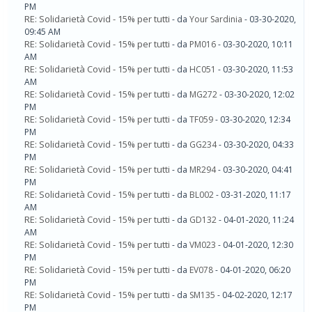
PM
RE: Solidarietà Covid - 15% per tutti
- da
Your Sardinia
- 03-30-2020,
09:45 AM
RE: Solidarietà Covid - 15% per tutti
- da
PM016
- 03-30-2020, 10:11
AM
RE: Solidarietà Covid - 15% per tutti
- da
HC051
- 03-30-2020, 11:53
AM
RE: Solidarietà Covid - 15% per tutti
- da
MG272
- 03-30-2020, 12:02
PM
RE: Solidarietà Covid - 15% per tutti
- da
TF059
- 03-30-2020, 12:34
PM
RE: Solidarietà Covid - 15% per tutti
- da
GG234
- 03-30-2020, 04:33
PM
RE: Solidarietà Covid - 15% per tutti
- da
MR294
- 03-30-2020, 04:41
PM
RE: Solidarietà Covid - 15% per tutti
- da
BL002
- 03-31-2020, 11:17
AM
RE: Solidarietà Covid - 15% per tutti
- da
GD132
- 04-01-2020, 11:24
AM
RE: Solidarietà Covid - 15% per tutti
- da
VM023
- 04-01-2020, 12:30
PM
RE: Solidarietà Covid - 15% per tutti
- da
EV078
- 04-01-2020, 06:20
PM
RE: Solidarietà Covid - 15% per tutti
- da
SM135
- 04-02-2020, 12:17
PM