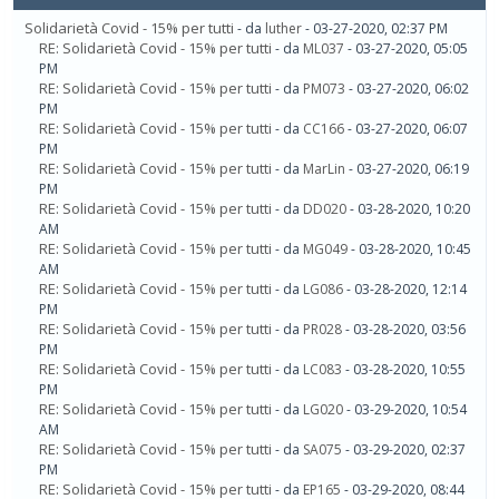
Solidarietà Covid - 15% per tutti
- da
luther
- 03-27-2020, 02:37 PM
RE: Solidarietà Covid - 15% per tutti
- da
ML037
- 03-27-2020, 05:05
PM
RE: Solidarietà Covid - 15% per tutti
- da
PM073
- 03-27-2020, 06:02
PM
RE: Solidarietà Covid - 15% per tutti
- da
CC166
- 03-27-2020, 06:07
PM
RE: Solidarietà Covid - 15% per tutti
- da
MarLin
- 03-27-2020, 06:19
PM
RE: Solidarietà Covid - 15% per tutti
- da
DD020
- 03-28-2020, 10:20
AM
RE: Solidarietà Covid - 15% per tutti
- da
MG049
- 03-28-2020, 10:45
AM
RE: Solidarietà Covid - 15% per tutti
- da
LG086
- 03-28-2020, 12:14
PM
RE: Solidarietà Covid - 15% per tutti
- da
PR028
- 03-28-2020, 03:56
PM
RE: Solidarietà Covid - 15% per tutti
- da
LC083
- 03-28-2020, 10:55
PM
RE: Solidarietà Covid - 15% per tutti
- da
LG020
- 03-29-2020, 10:54
AM
RE: Solidarietà Covid - 15% per tutti
- da
SA075
- 03-29-2020, 02:37
PM
RE: Solidarietà Covid - 15% per tutti
- da
EP165
- 03-29-2020, 08:44