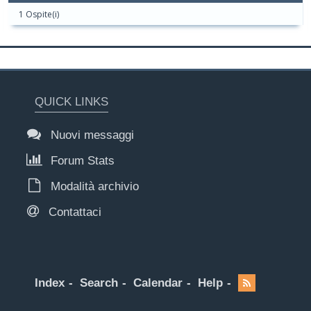
1 Ospite(i)
QUICK LINKS
Nuovi messaggi
Forum Stats
Modalità archivio
Contattaci
Index
Search
Calendar
Help