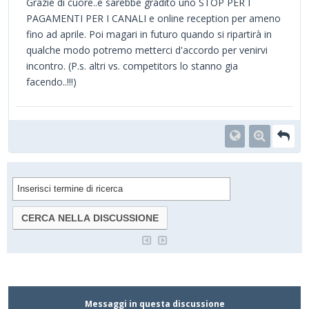
Grazie di cuore..e sarebbe gradito uno STOP PER I
PAGAMENTI PER I CANALI e online reception per ameno
fino ad aprile. Poi magari in futuro quando si ripartirà in
qualche modo potremo metterci d'accordo per venirvi
incontro. (P.s. altri vs. competitors lo stanno gia
facendo..!!!)
Messaggi in questa discussione