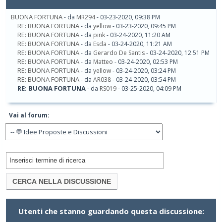
BUONA FORTUNA
- da
MR294
- 03-23-2020, 09:38 PM
RE: BUONA FORTUNA
- da
yellow
- 03-23-2020, 09:45 PM
RE: BUONA FORTUNA
- da
pink
- 03-24-2020, 11:20 AM
RE: BUONA FORTUNA
- da
Esda
- 03-24-2020, 11:21 AM
RE: BUONA FORTUNA
- da
Gerardo De Santis
- 03-24-2020, 12:51 PM
RE: BUONA FORTUNA
- da
Matteo
- 03-24-2020, 02:53 PM
RE: BUONA FORTUNA
- da
yellow
- 03-24-2020, 03:24 PM
RE: BUONA FORTUNA
- da
AR038
- 03-24-2020, 03:54 PM
RE: BUONA FORTUNA
- da
RS019
- 03-25-2020, 04:09 PM
Vai al forum:
Utenti che stanno guardando questa discussione: