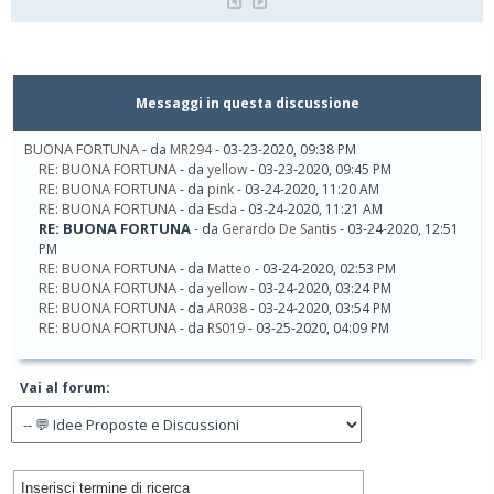
Messaggi in questa discussione
BUONA FORTUNA
- da
MR294
- 03-23-2020, 09:38 PM
RE: BUONA FORTUNA
- da
yellow
- 03-23-2020, 09:45 PM
RE: BUONA FORTUNA
- da
pink
- 03-24-2020, 11:20 AM
RE: BUONA FORTUNA
- da
Esda
- 03-24-2020, 11:21 AM
RE: BUONA FORTUNA
- da
Gerardo De Santis
- 03-24-2020, 12:51
PM
RE: BUONA FORTUNA
- da
Matteo
- 03-24-2020, 02:53 PM
RE: BUONA FORTUNA
- da
yellow
- 03-24-2020, 03:24 PM
RE: BUONA FORTUNA
- da
AR038
- 03-24-2020, 03:54 PM
RE: BUONA FORTUNA
- da
RS019
- 03-25-2020, 04:09 PM
Vai al forum: