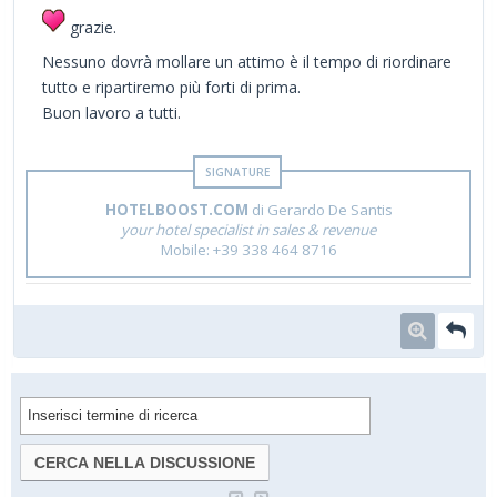
grazie.
Nessuno dovrà mollare un attimo è il tempo di riordinare
tutto e ripartiremo più forti di prima.
Buon lavoro a tutti.
HOTELBOOST.COM
di Gerardo De Santis
your hotel specialist in sales & revenue
Mobile: +39 338 464 8716