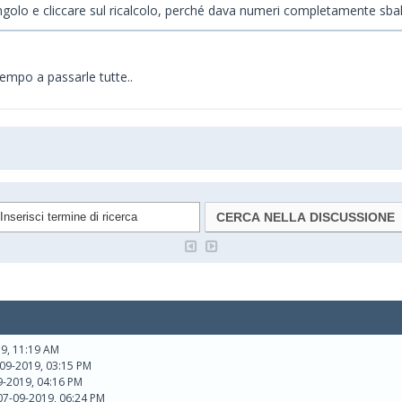
angolo e cliccare sul ricalcolo, perché dava numeri completamente sball
empo a passarle tutte..
9, 11:19 AM
-09-2019, 03:15 PM
09-2019, 04:16 PM
07-09-2019, 06:24 PM