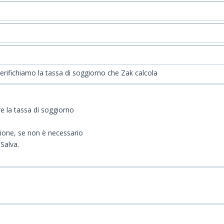
erifichiamo la tassa di soggiorno che Zak calcola
e la tassa di soggiorno
izione, se non è necessario
Salva.