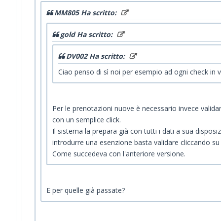
MM805 Ha scritto:
gold Ha scritto:
DV002 Ha scritto:
Ciao penso di sì noi per esempio ad ogni check in v
Per le prenotazioni nuove è necessario invece validar
con un semplice click.
Il sistema la prepara già con tutti i dati a sua dispos
introdurre una esenzione basta validare cliccando su 
Come succedeva con l'anteriore versione.
E per quelle già passate?