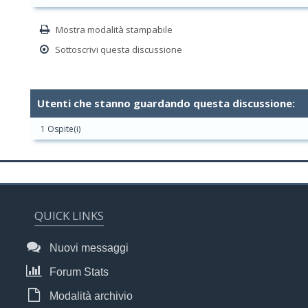
Mostra modalità stampabile
Sottoscrivi questa discussione
Utenti che stanno guardando questa discussione:
1 Ospite(i)
QUICK LINKS
Nuovi messaggi
Forum Stats
Modalità archivio