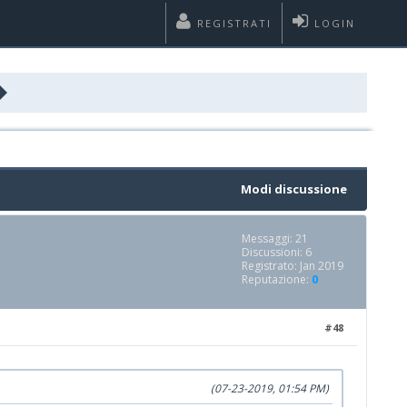
REGISTRATI
LOGIN
Modi discussione
Messaggi: 21
Discussioni: 6
Registrato: Jan 2019
Reputazione:
0
#48
(07-23-2019, 01:54 PM)