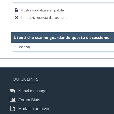
Mostra modalità stampabile
Sottoscrivi questa discussione
Utenti che stanno guardando questa discussione:
1 Ospite(i)
QUICK LINKS
Nuovi messaggi
Forum Stats
Modalità archivio