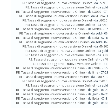
RE: Tassa di soggiorno - nuova versione Online!
- da
ES095
-
RE: Tassa di soggiorno - nuova versione Online!
- da gol
RE: Tassa di soggiorno - nuova versione Online!
- da
LG020
- 07
RE: Tassa di soggiorno - nuova versione Online!
- da
MR294
- 
RE: Tassa di soggiorno - nuova versione Online!
- da
LG020
RE: Tassa di soggiorno - nuova versione Online!
- da
AM1
RE: Tassa di soggiorno - nuova versione Online!
- da
MM805
- 07
RE: Tassa di soggiorno - nuova versione Online!
- da gold - 0
RE: Tassa di soggiorno - nuova versione Online!
- da
Esda
- 07-1
RE: Tassa di soggiorno - nuova versione Online!
- da gold - 0
RE: Tassa di soggiorno - nuova versione Online!
- da
MM80
RE: Tassa di soggiorno - nuova versione Online!
- da gol
RE: Tassa di soggiorno - nuova versione Online!
- da
LG0
RE: Tassa di soggiorno - nuova versione Online!
- da
M
RE: Tassa di soggiorno - nuova versione Online!
- da
RE: Tassa di soggiorno - nuova versione Online!
- da
CV016
- 07
RE: Tassa di soggiorno - nuova versione Online!
- da
lime
- 07-2
RE: Tassa di soggiorno - nuova versione Online!
- da
CV016
- 
RE: Tassa di soggiorno - nuova versione Online!
- da
CV016
RE: Tassa di soggiorno - nuova versione Online!
- da gol
RE: Tassa di soggiorno - nuova versione Online!
- da gold - 07-
RE: Tassa di soggiorno - nuova versione Online!
- da gold - 07-
RE: Tassa di soggiorno - nuova versione Online!
- da
Esda
- 07-3
RE: Tassa di soggiorno - nuova versione Online!
- da gold - 08-