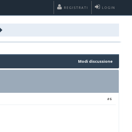
REGISTRATI
LOGIN
Modi discussione
#6