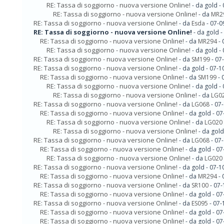
RE: Tassa di soggiorno - nuova versione Online!
- da gold -
RE: Tassa di soggiorno - nuova versione Online!
- da
MR2
RE: Tassa di soggiorno - nuova versione Online!
- da
Esda
- 07-0
RE: Tassa di soggiorno - nuova versione Online!
- da gold 
RE: Tassa di soggiorno - nuova versione Online!
- da
MR294
- 
RE: Tassa di soggiorno - nuova versione Online!
- da gold -
RE: Tassa di soggiorno - nuova versione Online!
- da
SM199
- 07
RE: Tassa di soggiorno - nuova versione Online!
- da gold - 07-
RE: Tassa di soggiorno - nuova versione Online!
- da
SM199
- 
RE: Tassa di soggiorno - nuova versione Online!
- da gold -
RE: Tassa di soggiorno - nuova versione Online!
- da
LG0
RE: Tassa di soggiorno - nuova versione Online!
- da
LG068
- 07
RE: Tassa di soggiorno - nuova versione Online!
- da gold - 0
RE: Tassa di soggiorno - nuova versione Online!
- da
LG020
RE: Tassa di soggiorno - nuova versione Online!
- da gol
RE: Tassa di soggiorno - nuova versione Online!
- da
LG068
- 07
RE: Tassa di soggiorno - nuova versione Online!
- da gold - 0
RE: Tassa di soggiorno - nuova versione Online!
- da
LG020
RE: Tassa di soggiorno - nuova versione Online!
- da gold - 07-
RE: Tassa di soggiorno - nuova versione Online!
- da
MR294
- 
RE: Tassa di soggiorno - nuova versione Online!
- da
SR100
- 07-
RE: Tassa di soggiorno - nuova versione Online!
- da gold - 0
RE: Tassa di soggiorno - nuova versione Online!
- da
ES095
- 07-
RE: Tassa di soggiorno - nuova versione Online!
- da gold - 0
RE: Tassa di soggiorno - nuova versione Online!
- da gold - 0