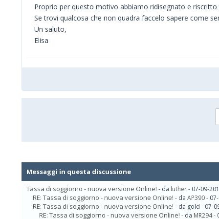
Proprio per questo motivo abbiamo ridisegnato e riscritto 
Se trovi qualcosa che non quadra faccelo sapere come s
Un saluto,
Elisa
Messaggi in questa discussione
Tassa di soggiorno - nuova versione Online!
- da
luther
- 07-09-201
RE: Tassa di soggiorno - nuova versione Online!
- da
AP390
- 07
RE: Tassa di soggiorno - nuova versione Online!
- da gold - 07-
RE: Tassa di soggiorno - nuova versione Online!
- da
MR294
- 