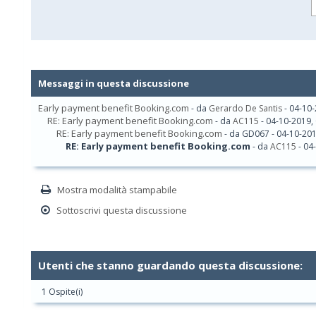
Messaggi in questa discussione
Early payment benefit Booking.com
- da
Gerardo De Santis
- 04-10-
RE: Early payment benefit Booking.com
- da
AC115
- 04-10-2019,
RE: Early payment benefit Booking.com
- da GD067 - 04-10-201
RE: Early payment benefit Booking.com
- da
AC115
- 04
Mostra modalità stampabile
Sottoscrivi questa discussione
Utenti che stanno guardando questa discussione:
1 Ospite(i)