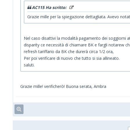
AC115 Ha scritto:
Grazie mille per la spiegazione dettagliata. Avevo not
Nel caso disattivi la modalità pagamento dei soggiorni att
disparity ce necessità di chiamare BK e fargli notarew che
refresh tariffario da BK che durerà circa 1/2 ora,
Per poi verificare di nuovo che tutto si sia allineato.
saluti.
Grazie mille! verificherò! Buona serata, Ambra