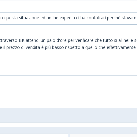
ato questa situazione ed anche expedia ci ha contattati perchè stava
raverso BK attendi un paio d'ore per verificare che tutto si allinei e 
 il prezzo di vendita è più basso rispetto a quello che effettivamente 