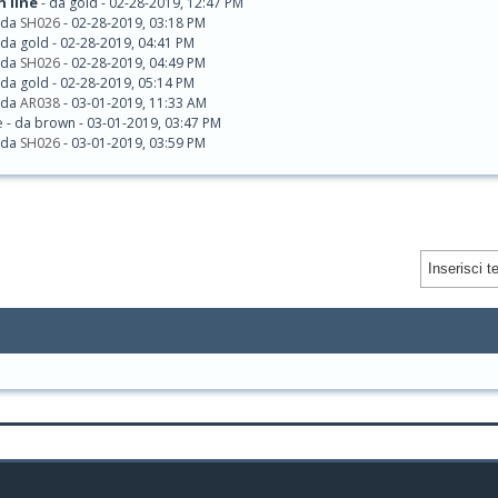
n line
- da gold - 02-28-2019, 12:47 PM
 da
SH026
- 02-28-2019, 03:18 PM
 da gold - 02-28-2019, 04:41 PM
 da
SH026
- 02-28-2019, 04:49 PM
 da gold - 02-28-2019, 05:14 PM
 da
AR038
- 03-01-2019, 11:33 AM
e
- da brown - 03-01-2019, 03:47 PM
 da
SH026
- 03-01-2019, 03:59 PM