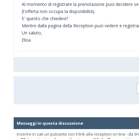
Al momento di registrare la prenotazione puoi decidere s
(l'offerta non occupa la disponibilità).
E' questo che chiedevi?
Mentre dalla pagina della Reception puoi vedere e registrar
Un saluto,
Elisa
Messaggi in questa discussione
inserire in zak un pulsante con il link alla reception on line
- da
SH