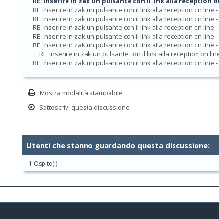
RE: inserire in zak un pulsante con il link alla reception o
RE: inserire in zak un pulsante con il link alla reception on line
-
RE: inserire in zak un pulsante con il link alla reception on line
-
RE: inserire in zak un pulsante con il link alla reception on line
-
RE: inserire in zak un pulsante con il link alla reception on line
-
RE: inserire in zak un pulsante con il link alla reception on line
-
RE: inserire in zak un pulsante con il link alla reception on lin
RE: inserire in zak un pulsante con il link alla reception on line
-
Mostra modalità stampabile
Sottoscrivi questa discussione
Utenti che stanno guardando questa discussione:
1 Ospite(i)