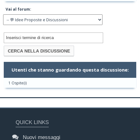
Vai al forum:
Utenti che stanno guardando questa discussione:
1 Ospite(i)
QUICK LINKS
Nuovi messaggi