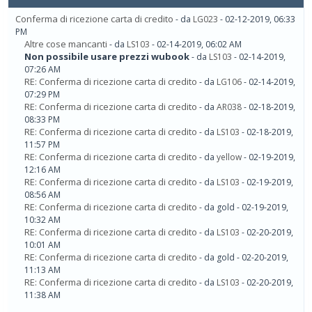
Conferma di ricezione carta di credito
- da
LG023
- 02-12-2019, 06:33
PM
Altre cose mancanti
- da
LS103
- 02-14-2019, 06:02 AM
Non possibile usare prezzi wubook
- da
LS103
- 02-14-2019,
07:26 AM
RE: Conferma di ricezione carta di credito
- da
LG106
- 02-14-2019,
07:29 PM
RE: Conferma di ricezione carta di credito
- da
AR038
- 02-18-2019,
08:33 PM
RE: Conferma di ricezione carta di credito
- da
LS103
- 02-18-2019,
11:57 PM
RE: Conferma di ricezione carta di credito
- da
yellow
- 02-19-2019,
12:16 AM
RE: Conferma di ricezione carta di credito
- da
LS103
- 02-19-2019,
08:56 AM
RE: Conferma di ricezione carta di credito
- da gold - 02-19-2019,
10:32 AM
RE: Conferma di ricezione carta di credito
- da
LS103
- 02-20-2019,
10:01 AM
RE: Conferma di ricezione carta di credito
- da gold - 02-20-2019,
11:13 AM
RE: Conferma di ricezione carta di credito
- da
LS103
- 02-20-2019,
11:38 AM