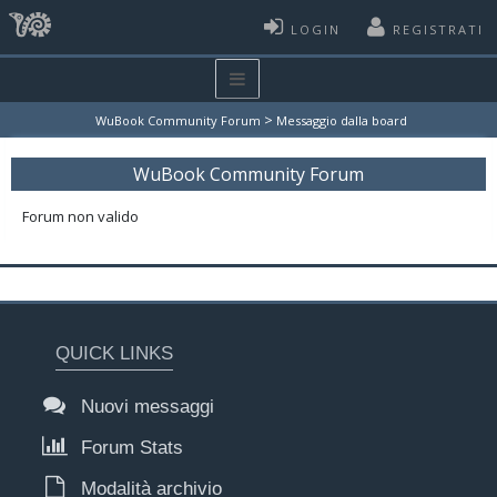
LOGIN
REGISTRATI
>
WuBook Community Forum
Messaggio dalla board
WuBook Community Forum
Forum non valido
QUICK LINKS
Nuovi messaggi
Forum Stats
Modalità archivio