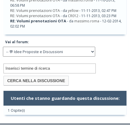
RE: Volumi prenotazioni OTA
- da
massimo.roma
- 11-10-2013,
06:58 PM
RE: Volumi prenotazioni OTA
- da
yellow
- 11-11-2013, 02:47 PM
RE: Volumi prenotazioni OTA
- da
CR012
- 11-11-2013, 03:23 PM
RE: Volumi prenotazioni OTA
- da
massimo.roma
- 12-02-2014,
02:02 PM
Vai al forum:
Utenti che stanno guardando questa discussione:
1 Ospite(i)