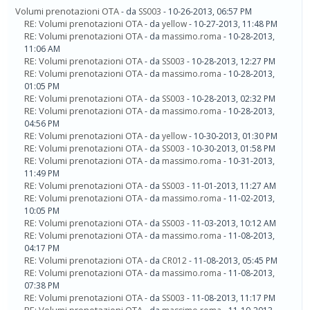
Volumi prenotazioni OTA
- da
SS003
- 10-26-2013, 06:57 PM
RE: Volumi prenotazioni OTA
- da
yellow
- 10-27-2013, 11:48 PM
RE: Volumi prenotazioni OTA
- da
massimo.roma
- 10-28-2013,
11:06 AM
RE: Volumi prenotazioni OTA
- da
SS003
- 10-28-2013, 12:27 PM
RE: Volumi prenotazioni OTA
- da
massimo.roma
- 10-28-2013,
01:05 PM
RE: Volumi prenotazioni OTA
- da
SS003
- 10-28-2013, 02:32 PM
RE: Volumi prenotazioni OTA
- da
massimo.roma
- 10-28-2013,
04:56 PM
RE: Volumi prenotazioni OTA
- da
yellow
- 10-30-2013, 01:30 PM
RE: Volumi prenotazioni OTA
- da
SS003
- 10-30-2013, 01:58 PM
RE: Volumi prenotazioni OTA
- da
massimo.roma
- 10-31-2013,
11:49 PM
RE: Volumi prenotazioni OTA
- da
SS003
- 11-01-2013, 11:27 AM
RE: Volumi prenotazioni OTA
- da
massimo.roma
- 11-02-2013,
10:05 PM
RE: Volumi prenotazioni OTA
- da
SS003
- 11-03-2013, 10:12 AM
RE: Volumi prenotazioni OTA
- da
massimo.roma
- 11-08-2013,
04:17 PM
RE: Volumi prenotazioni OTA
- da
CR012
- 11-08-2013, 05:45 PM
RE: Volumi prenotazioni OTA
- da
massimo.roma
- 11-08-2013,
07:38 PM
RE: Volumi prenotazioni OTA
- da
SS003
- 11-08-2013, 11:17 PM