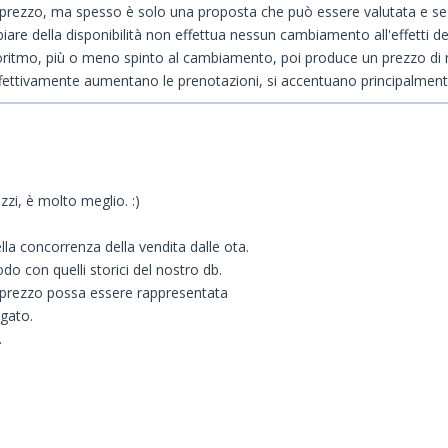
prezzo, ma spesso è solo una proposta che può essere valutata e se
iare della disponibilità non effettua nessun cambiamento all'effetti del
algoritmo, più o meno spinto al cambiamento, poi produce un prezzo di 
ttivamente aumentano le prenotazioni, si accentuano principalmente
zi, è molto meglio. :)
ella concorrenza della vendita dalle ota.
o con quelli storici del nostro db.
un prezzo possa essere rappresentata
gato.
.