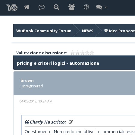
WuBook Community Forum
NEWS
💬 Idee Propost
Valutazione discussione:
pricing e criteri logici - automazione
brown
Unregistered
04-05-2018, 10:24 AM
Charly Ha scritto:
Onestamente. Non credo che al livello commerciale esist