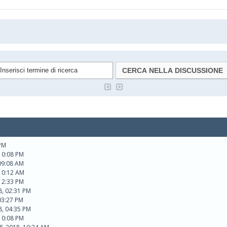
 PM
10:08 PM
09:08 AM
10:12 AM
12:33 PM
8, 02:31 PM
03:27 PM
8, 04:35 PM
10:08 PM