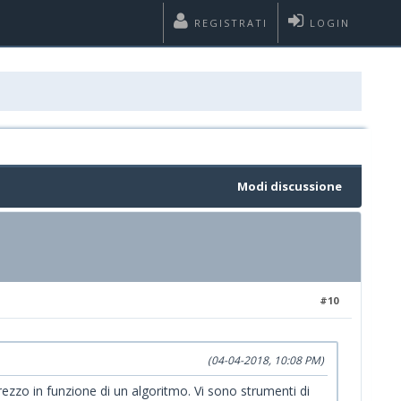
REGISTRATI
LOGIN
Modi discussione
#10
(04-04-2018, 10:08 PM)
zzo in funzione di un algoritmo. Vi sono strumenti di