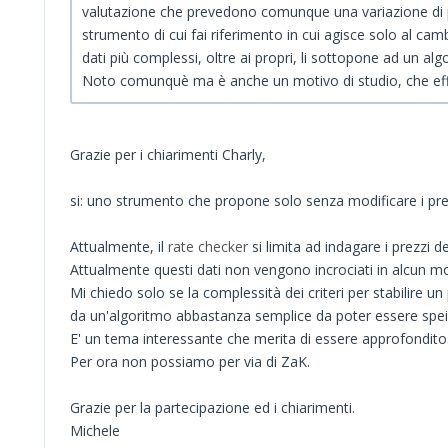
valutazione che prevedono comunque una variazione di 
strumento di cui fai riferimento in cui agisce solo al camb
dati più complessi, oltre ai propri, li sottopone ad un 
Noto comunquè ma è anche un motivo di studio, che effe
Grazie per i chiarimenti Charly,
si: uno strumento che propone solo senza modificare i prez
Attualmente, il
rate checker
si limita ad indagare i prezzi d
Attualmente questi dati non vengono incrociati in alcun mod
Mi chiedo solo se la complessità dei criteri per stabilire 
da un'algoritmo abbastanza semplice da poter essere spei
E' un tema interessante che merita di essere approfondito
Per ora non possiamo per via di ZaK.
Grazie per la partecipazione ed i chiarimenti.
Michele