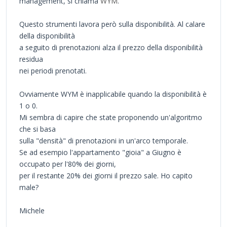
management, si chiama
WYM
.
Questo strumenti lavora però sulla disponibilità. Al calare
della disponibilità
a seguito di prenotazioni alza il prezzo della disponibilità
residua
nei periodi prenotati.
Ovviamente WYM è inapplicabile quando la disponibilità è
1 o 0.
Mi sembra di capire che state proponendo un'algoritmo
che si basa
sulla "densità" di prenotazioni in un'arco temporale.
Se ad esempio l'appartamento "gioia" a Giugno è
occupato per l'80% dei giorni,
per il restante 20% dei giorni il prezzo sale. Ho capito
male?
Michele