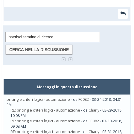
Messaggi in questa discussione
pricing e criteri logici - automazione
- da
FC082
- 03-24-2018, 04:01
PM
RE: pricing e criteri logici - automazione
- da
Charly
- 03-29-2018,
10:08 PM
RE: pricing e criteri logici - automazione
- da
FC082
- 03-30-2018,
09:08 AM
RE: pricing e criteri logici - automazione
- da
Charly
- 03-31-2018,